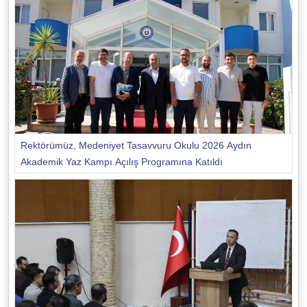
Rektörümüz, Medeniyet Tasavvuru Okulu 2026 Aydın
Akademik Yaz Kampı Açılış Programına Katıldı