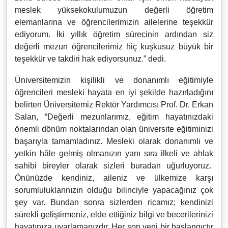
meslek yüksekokulumuzun değerli öğretim
elemanlarına ve öğrencilerimizin ailelerine teşekkür
ediyorum. İki yıllık öğretim sürecinin ardından siz
değerli mezun öğrencilerimiz hiç kuşkusuz büyük bir
teşekkür ve takdiri hak ediyorsunuz.” dedi.
Üniversitemizin kişilikli ve donanımlı eğitimiyle
öğrencileri mesleki hayata en iyi şekilde hazırladığını
belirten Üniversitemiz Rektör Yardımcısı Prof. Dr. Erkan
Salan, “Değerli mezunlarımız, eğitim hayatınızdaki
önemli dönüm noktalarından olan üniversite eğitiminizi
başarıyla tamamladınız. Mesleki olarak donanımlı ve
yetkin hâle gelmiş olmanızın yanı sıra ilkeli ve ahlak
sahibi bireyler olarak sizleri buradan uğurluyoruz.
Önünüzde kendiniz, aileniz ve ülkemize karşı
sorumluluklarınızın olduğu bilinciyle yapacağınız çok
şey var. Bundan sonra sizlerden ricamız; kendinizi
sürekli geliştirmeniz, elde ettiğiniz bilgi ve becerilerinizi
hayatınıza uyarlamanızdır. Her son yeni bir başlangıçtır