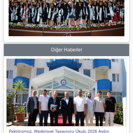
Diğer Haberler
Rektörümüz, Medeniyet Tasavvuru Okulu 2026 Aydın