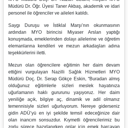
Müdürü Dr. Öğr. Üyesi Taner Akbaş, akademik ve idari
personel ile öğrenciler ve aileleri katıldı.
Saygı Duruşu ve İstiklal Marşı’nın okunmasının
ardından MYO birincisi Miyaser Arslan yaptığı
konuşmada, emeklerinden dolayı ailelerine ve öğretim
elemanlarına kendileri ve mezun arkadaşları adına
teşekkürlerini iletti.
Mezun olan öğrencilere eğitimin her daim devam
ettiğini vurgulayan Nazilli Sağlık Hizmetleri MYO
Müdürü Doç. Dr. Serap Gökçe Eskin, “Buradan almış
olduğunuz eğitimlerle sizleri meslek hayatınıza
uğurlamanın haklı gururunu yaşıyoruz. Her daim
yeniliğe açık, bilgiye aç, dinamik ve adil olmanız
temennisiyle sizleri uğurluyorum. Nereye giderseniz
gidin ADÜ’yü en iyi şekilde temsil edeceğinize dair
olan inancım sonsuzdur. Kıymetli öğrencilerimiz bu
zorlu sürece hazırlanırken onlar için emek harcayan