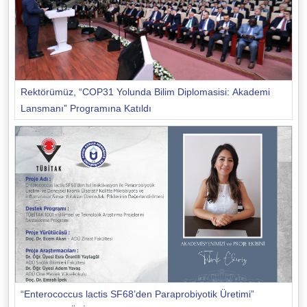
Rektörümüz, “COP31 Yolunda Bilim Diplomasisi: Akademi
Lansmanı” Programına Katıldı
“Enterococcus lactis SF68’den Paraprobiyotik Üretimi”