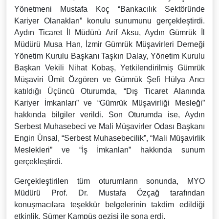
Yönetmeni Mustafa Koç “Bankacılık Sektöründe
Kariyer Olanakları” konulu sunumunu gerçekleştirdi.
Aydın Ticaret İl Müdürü Arif Aksu, Aydın Gümrük İl
Müdürü Musa Han, İzmir Gümrük Müşavirleri Derneği
Yönetim Kurulu Başkanı Taşkın Dalay, Yönetim Kurulu
Başkan Vekili Nihat Kobaş, Yetkilendirilmiş Gümrük
Müşaviri Ümit Özgören ve Gümrük Şefi Hülya Arıcı
katıldığı Üçüncü Oturumda, “Dış Ticaret Alanında
Kariyer İmkanları” ve “Gümrük Müşavirliği Mesleği”
hakkında bilgiler verildi. Son Oturumda ise, Aydın
Serbest Muhasebeci ve Mali Müşavirler Odası Başkanı
Engin Ünsal, “Serbest Muhasebecilik”, “Mali Müşavirlik
Meslekleri” ve “İş İmkanları” hakkında sunum
gerçekleştirdi.
Gerçekleştirilen tüm oturumların sonunda, MYO
Müdürü Prof. Dr. Mustafa Özçağ tarafından
konuşmacılara teşekkür belgelerinin takdim edildiği
etkinlik, Sümer Kampüs gezisi ile sona erdi.