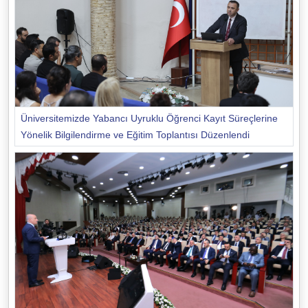
Üniversitemizde Yabancı Uyruklu Öğrenci Kayıt Süreçlerine
Yönelik Bilgilendirme ve Eğitim Toplantısı Düzenlendi