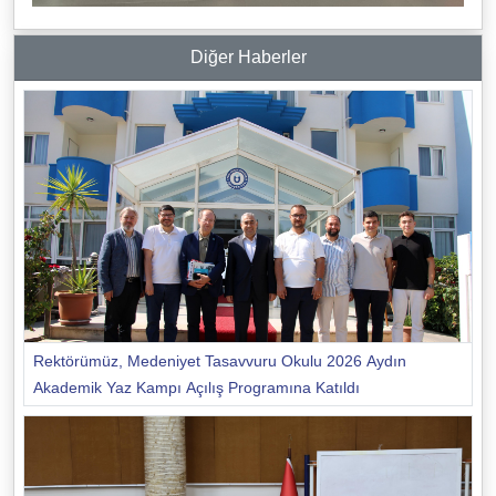
Diğer Haberler
Rektörümüz, Medeniyet Tasavvuru Okulu 2026 Aydın
Akademik Yaz Kampı Açılış Programına Katıldı