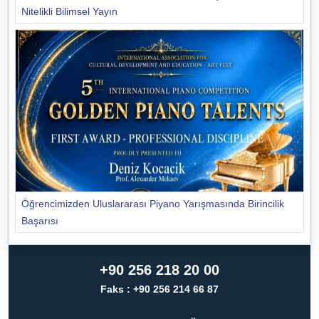
Nitelikli Bilimsel Yayın
Öğrencimizden Uluslararası Piyano Yarışmasında Birincilik
Başarısı
+90 256 218 20 00
Faks : +90 256 214 66 87