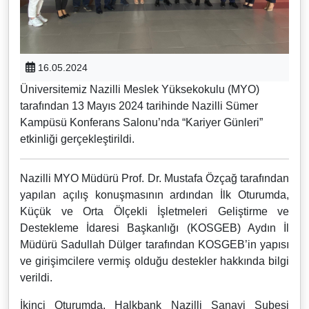
16.05.2024
Üniversitemiz Nazilli Meslek Yüksekokulu (MYO)
tarafından 13 Mayıs 2024 tarihinde Nazilli Sümer
Kampüsü Konferans Salonu’nda “Kariyer Günleri”
etkinliği gerçekleştirildi.
Nazilli MYO Müdürü Prof. Dr. Mustafa Özçağ tarafından
yapılan açılış konuşmasının ardından İlk Oturumda,
Küçük ve Orta Ölçekli İşletmeleri Geliştirme ve
Destekleme İdaresi Başkanlığı (KOSGEB) Aydın İl
Müdürü Sadullah Dülger tarafından KOSGEB’in yapısı
ve girişimcilere vermiş olduğu destekler hakkında bilgi
verildi.
İkinci Oturumda, Halkbank Nazilli Sanayi Şubesi