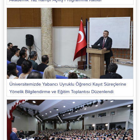
Üniversitemizde Yabancı Uyruklu Öğrenci Kayıt Süreçlerine
Yönelik Bilgilendirme ve Eğitim Toplantısı Düzenlendi