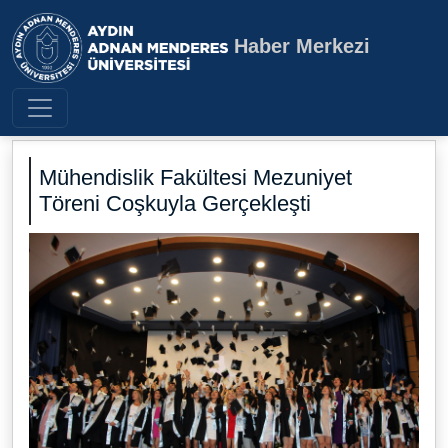
Haber Merkezi
Aydın Adnan Menderes Üniversite
Mühendislik Fakültesi Mezuniyet
Töreni Coşkuyla Gerçekleşti