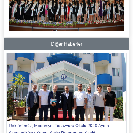
Diğer Haberler
Rektörümüz, Medeniyet Tasavvuru Okulu 2026 Aydın
Akademik Yaz Kampı Açılış Programına Katıldı