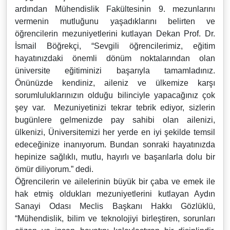
ardından Mühendislik Fakültesinin 9. mezunlarını
vermenin mutluğunu yaşadıklarını belirten ve
öğrencilerin mezuniyetlerini kutlayan Dekan Prof. Dr.
İsmail Böğrekçi, “Sevgili öğrencilerimiz, eğitim
hayatınızdaki önemli dönüm noktalarından olan
üniversite eğitiminizi başarıyla tamamladınız.
Önünüzde kendiniz, aileniz ve ülkemize karşı
sorumluluklarınızın olduğu bilinciyle yapacağınız çok
şey var. Mezuniyetinizi tekrar tebrik ediyor, sizlerin
bugünlere gelmenizde pay sahibi olan ailenizi,
ülkenizi, Üniversitemizi her yerde en iyi şekilde temsil
edeceğinize inanıyorum. Bundan sonraki hayatınızda
hepinize sağlıklı, mutlu, hayırlı ve başarılarla dolu bir
ömür diliyorum.” dedi.
Öğrencilerin ve ailelerinin büyük bir çaba ve emek ile
hak etmiş oldukları mezuniyetlerini kutlayan Aydın
Sanayi Odası Meclis Başkanı Hakkı Gözlüklü,
“Mühendislik, bilim ve teknolojiyi birleştiren, sorunları