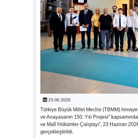
23.06.2026
Türkiye Büyük Millet Meclisi (TBMM) himayesi
ve Anayasanın 150. Yılı Projesi” kapsamında
ve Malî Hükümler Çalıştayı”, 23 Haziran 202
gerçekleştirildi.