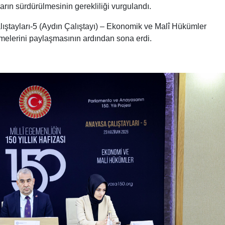
rın sürdürülmesinin gerekliliği vurgulandı.
lıştayları-5 (Aydın Çalıştayı) – Ekonomik ve Malî Hükümler
irmelerini paylaşmasının ardından sona erdi.