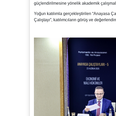
güçlendirilmesine yönelik akademik çalışmala
Yoğun katılımla gerçekleştirilen “Anayasa Ça
Çalıştayı”, katılımcıların görüş ve değerlend