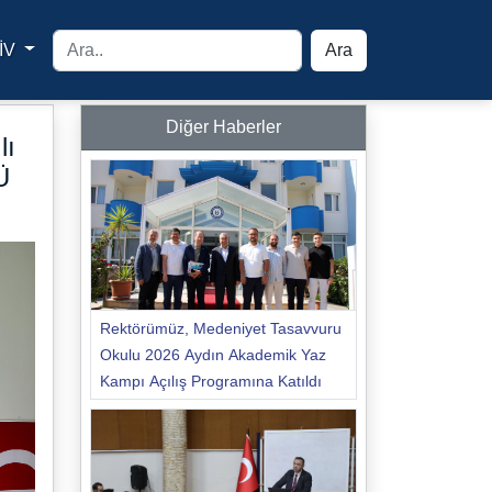
İV
Ara
yfa
Diğer Haberler
lı
Ü
Rektörümüz, Medeniyet Tasavvuru
Okulu 2026 Aydın Akademik Yaz
Kampı Açılış Programına Katıldı