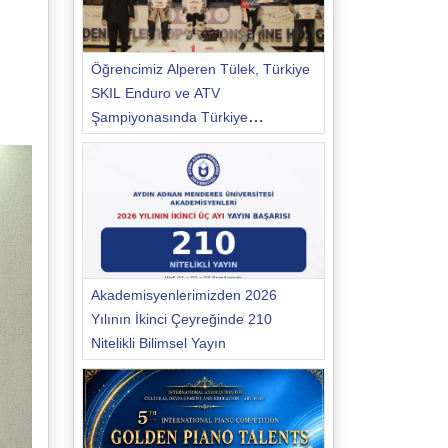
Öğrencimiz Alperen Tülek, Türkiye
SKIL Enduro ve ATV
Şampiyonasında Türkiye
Şampiyonu Oldu
Akademisyenlerimizden 2026
Yılının İkinci Çeyreğinde 210
Nitelikli Bilimsel Yayın