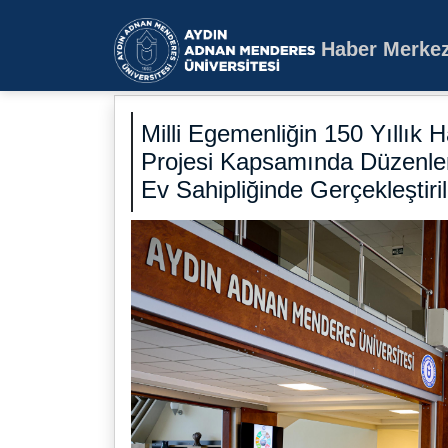
Haber Merkez
Aydın Adnan Mende
Milli Egemenliğin 150 Yıllık 
Projesi Kapsamında Düzenlen
Ev Sahipliğinde Gerçekleştiril