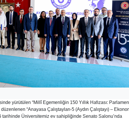
nde yürütülen “Millî Egemenliğin 150 Yıllık Hafızası: Parlamen
 düzenlenen “Anayasa Çalıştayları-5 (Aydın Çalıştayı) – Ekono
6 tarihinde Üniversitemiz ev sahipliğinde Senato Salonu’nda