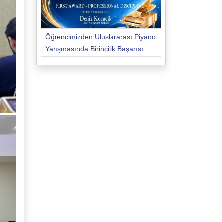
Öğrencimizden Uluslararası Piyano
Yarışmasında Birincilik Başarısı