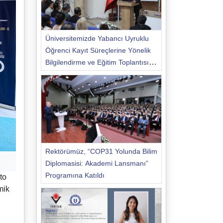
Üniversitemizde Yabancı Uyruklu
Öğrenci Kayıt Süreçlerine Yönelik
Bilgilendirme ve Eğitim Toplantısı
Düzenlendi
Rektörümüz, “COP31 Yolunda Bilim
Diplomasisi: Akademi Lansmanı”
Programına Katıldı
to
mik