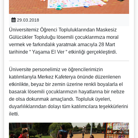
29.03.2018
Üniversitemiz Öğrenci Topluluklarından Maskesiz
Gülücükler Topluluğu lösemili çocuklarımıza moral
vermek ve farkındalık yaratmak amacıyla 28 Mart
tarihinde “ Yaşama El Ver “ etkinliği gerçekleştirdi.
Üniversite personelimiz ve öğrencilerimizin
katılımlarıyla Merkez Kafeterya önünde düzenlenen
etkinlikte, beyaz bir zemin üzerine renkli boyalarla el
basarak lösemili çocuklarımızın hayatlarına bir nebze
de olsa dokunmak amaçlandı. Topluluk üyeleri,
duyarlılıklarından dolayı tüm katılımcılara teşekkürlerini
iletti.