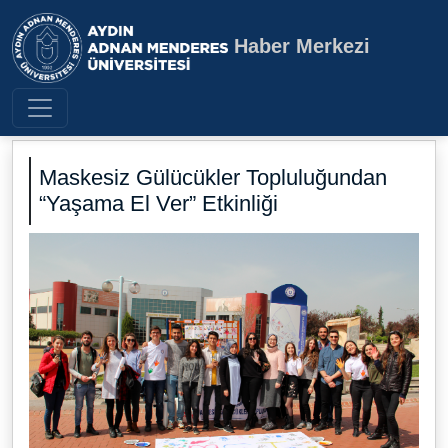
Haber Merkezi
Aydın Adnan Menderes Üniversite
Maskesiz Gülücükler Topluluğundan
“Yaşama El Ver” Etkinliği