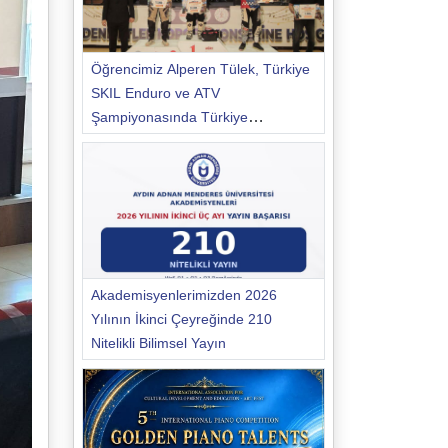
Öğrencimiz Alperen Tülek, Türkiye
SKIL Enduro ve ATV
Şampiyonasında Türkiye
Şampiyonu Oldu
Akademisyenlerimizden 2026
Yılının İkinci Çeyreğinde 210
Nitelikli Bilimsel Yayın