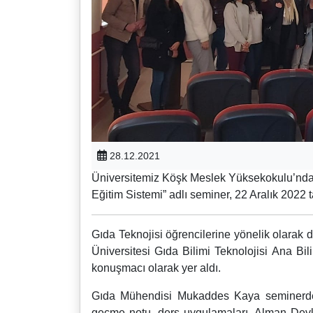
28.12.2021
Üniversitemiz Köşk Meslek Yüksekokulu’nda
Eğitim Sistemi” adlı seminer, 22 Aralık 2022 t
Gıda Teknojisi öğrencilerine yönelik olara
Üniversitesi Gıda Bilimi Teknolojisi Ana
konuşmacı olarak yer aldı.
Gıda Mühendisi Mukaddes Kaya seminerde, 
geçme notu, ders uygulamaları, Alman Devlet