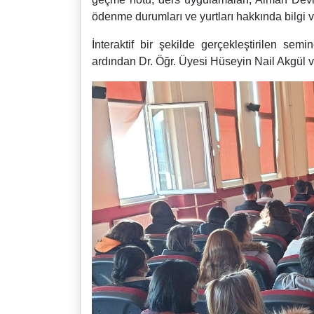
ödenme durumları ve yurtları hakkında bilgi v
İnteraktif bir şekilde gerçekleştirilen se
ardından Dr. Öğr. Üyesi Hüseyin Nail Akgül ve 