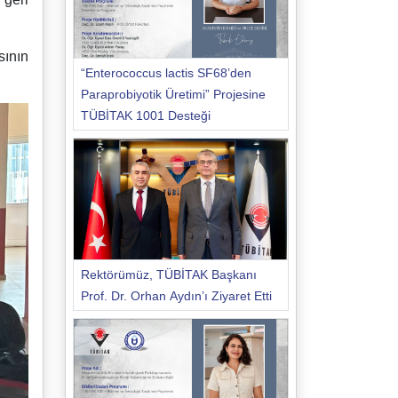
sının
“Enterococcus lactis SF68’den
Paraprobiyotik Üretimi” Projesine
TÜBİTAK 1001 Desteği
Rektörümüz, TÜBİTAK Başkanı
Prof. Dr. Orhan Aydın’ı Ziyaret Etti