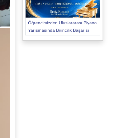
Öğrencimizden Uluslararası Piyano
Yarışmasında Birincilik Başarısı