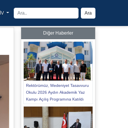
İV
Ara
yfa
Diğer Haberler
i
Rektörümüz, Medeniyet Tasavvuru
Okulu 2026 Aydın Akademik Yaz
Kampı Açılış Programına Katıldı