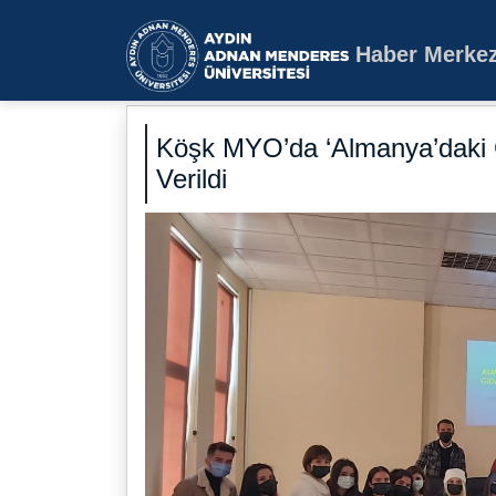
Haber Merkez
Aydın Adnan Mende
Köşk MYO’da ‘Almanya’daki G
Verildi