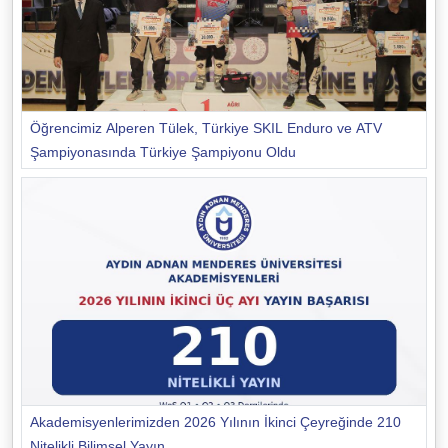
Öğrencimiz Alperen Tülek, Türkiye SKIL Enduro ve ATV
Şampiyonasında Türkiye Şampiyonu Oldu
Akademisyenlerimizden 2026 Yılının İkinci Çeyreğinde 210
Nitelikli Bilimsel Yayın