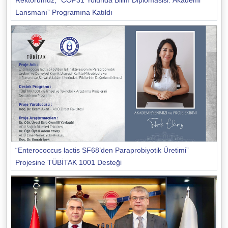
Rektörümüz, “COP31 Yolunda Bilim Diplomasisi: Akademi
Lansmanı” Programına Katıldı
“Enterococcus lactis SF68’den Paraprobiyotik Üretimi”
Projesine TÜBİTAK 1001 Desteği