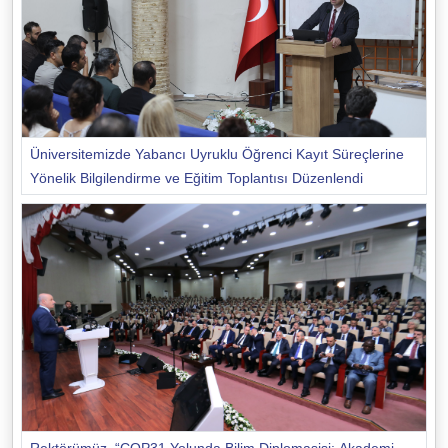
Üniversitemizde Yabancı Uyruklu Öğrenci Kayıt Süreçlerine
Yönelik Bilgilendirme ve Eğitim Toplantısı Düzenlendi