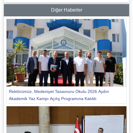
Diğer Haberler
Rektörümüz, Medeniyet Tasavvuru Okulu 2026 Aydın
Akademik Yaz Kampı Açılış Programına Katıldı