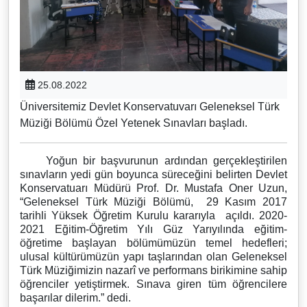
25.08.2022
Üniversitemiz Devlet Konservatuvarı Geleneksel Türk
Müziği Bölümü Özel Yetenek Sınavları başladı.
Yoğun bir başvurunun ardından gerçekleştirilen
sınavların yedi gün boyunca süreceğini belirten Devlet
Konservatuarı Müdürü Prof. Dr. Mustafa Oner Uzun,
“Geleneksel Türk Müziği Bölümü, 29 Kasım 2017
tarihli Yüksek Öğretim Kurulu kararıyla açıldı. 2020-
2021 Eğitim-Öğretim Yılı Güz Yarıyılında eğitim-
öğretime başlayan bölümümüzün temel hedefleri;
ulusal kültürümüzün yapı taşlarından olan Geleneksel
Türk Müziğimizin nazarî ve performans birikimine sahip
öğrenciler yetiştirmek. Sınava giren tüm öğrencilere
başarılar dilerim.” dedi.