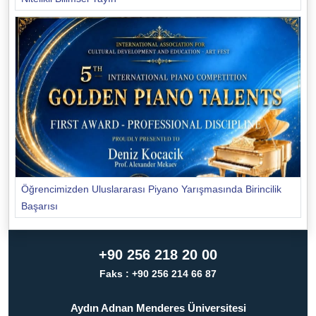
Öğrencimizden Uluslararası Piyano Yarışmasında Birincilik
Başarısı
+90 256 218 20 00
Faks : +90 256 214 66 87
Aydın Adnan Menderes Üniversitesi