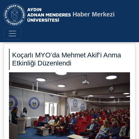
Haber Merkezi
Aydın Adnan Menderes Üniversite
Koçarlı MYO’da Mehmet Akif’i Anma
Etkinliği Düzenlendi