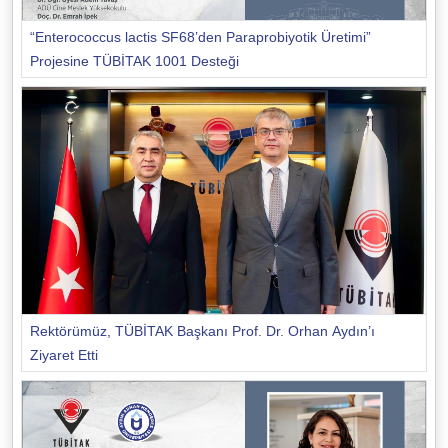
“Enterococcus lactis SF68’den Paraprobiyotik Üretimi”
Projesine TÜBİTAK 1001 Desteği
Rektörümüz, TÜBİTAK Başkanı Prof. Dr. Orhan Aydın’ı
Ziyaret Etti