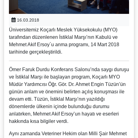
16.03.2018
Üniversitemiz Koçarlı Meslek Yüksekokulu (MYO)
tarafından düzenlenen İstiklal Marşı’nın Kabulü ve
Mehmet Akif Ersoy´u anma programı, 14 Mart 2018
tarihinde gerçekleştirildi.
Ömer Faruk Durdu Konferans Salonu’nda saygı duruşu
ve İstiklal Marşı ile başlayan program, Koçarlı MYO
Müdür Yardımcısı Öğr. Gör. Dr. Ahmet Engin Tüzün’ün
günün anlam ve önemini belirten açılış konuşması ile
devam etti. Tüzün, İstiklal Marşı’nın yazıldığı
dönemlerde ülkenin içinde bulunduğu durumu
anlatırken, Mehmet Akif Ersoy’un hayatı ve eserleri
hakkında kısa bilgiler verdi.
Aynı zamanda Veteriner Hekim olan Milli Şair Mehmet