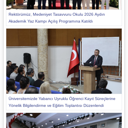
Rektörümüz, Medeniyet Tasavvuru Okulu 2026 Aydın
Akademik Yaz Kampı Açılış Programına Katıldı
Üniversitemizde Yabancı Uyruklu Öğrenci Kayıt Süreçlerine
Yönelik Bilgilendirme ve Eğitim Toplantısı Düzenlendi