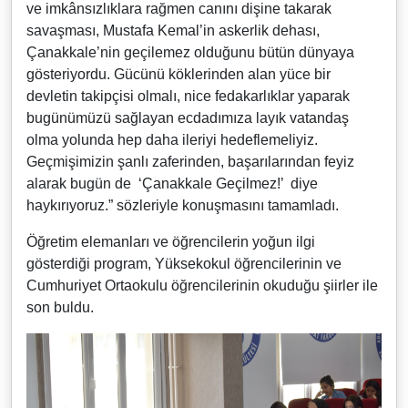
ve imkânsızlıklara rağmen canını dişine takarak
savaşması, Mustafa Kemal’in askerlik dehası,
Çanakkale’nin geçilemez olduğunu bütün dünyaya
gösteriyordu. Gücünü köklerinden alan yüce bir
devletin takipçisi olmalı, nice fedakarlıklar yaparak
bugünümüzü sağlayan ecdadımıza layık vatandaş
olma yolunda hep daha ileriyi hedeflemeliyiz.
Geçmişimizin şanlı zaferinden, başarılarından feyiz
alarak bugün de ‘Çanakkale Geçilmez!’ diye
haykırıyoruz.” sözleriyle konuşmasını tamamladı.
Öğretim elemanları ve öğrencilerin yoğun ilgi
gösterdiği program, Yüksekokul öğrencilerinin ve
Cumhuriyet Ortaokulu öğrencilerinin okuduğu şiirler ile
son buldu.