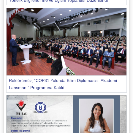
Yönelik Bilgilendirme ve Eğitim Toplantısı Düzenlendi
Rektörümüz, “COP31 Yolunda Bilim Diplomasisi: Akademi
Lansmanı” Programına Katıldı