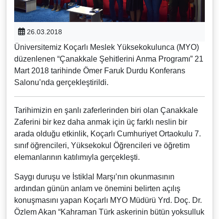
26.03.2018
Üniversitemiz Koçarlı Meslek Yüksekokulunca (MYO)
düzenlenen “Çanakkale Şehitlerini Anma Programı” 21
Mart 2018 tarihinde Ömer Faruk Durdu Konferans
Salonu’nda gerçekleştirildi.
Tarihimizin en şanlı zaferlerinden biri olan Çanakkale
Zaferini bir kez daha anmak için üç farklı neslin bir
arada olduğu etkinlik, Koçarlı Cumhuriyet Ortaokulu 7.
sınıf öğrencileri, Yüksekokul Öğrencileri ve öğretim
elemanlarının katılımıyla gerçekleşti.
Saygı duruşu ve İstiklal Marşı’nın okunmasının
ardından günün anlam ve önemini belirten açılış
konuşmasını yapan Koçarlı MYO Müdürü Yrd. Doç. Dr.
Özlem Akan “Kahraman Türk askerinin bütün yoksulluk