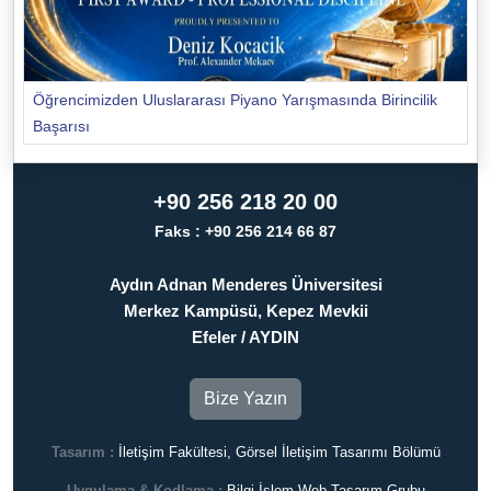
Öğrencimizden Uluslararası Piyano Yarışmasında Birincilik
Başarısı
+90 256 218 20 00
Faks : +90 256 214 66 87
Aydın Adnan Menderes Üniversitesi
Merkez Kampüsü, Kepez Mevkii
Efeler / AYDIN
Bize Yazın
Tasarım :
İletişim Fakültesi, Görsel İletişim Tasarımı Bölümü
Uygulama & Kodlama :
Bilgi İşlem Web Tasarım Grubu