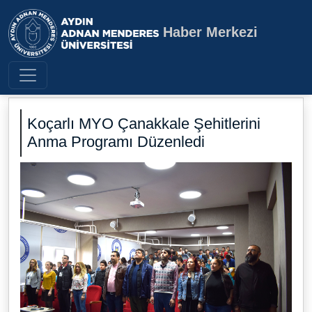
Haber Merkezi
Aydın Adnan Menderes Üniversite
Koçarlı MYO Çanakkale Şehitlerini
Anma Programı Düzenledi