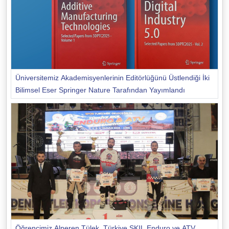
Üniversitemiz Akademisyenlerinin Editörlüğünü Üstlendiği İki
Bilimsel Eser Springer Nature Tarafından Yayımlandı
Öğrencimiz Alperen Tülek, Türkiye SKIL Enduro ve ATV