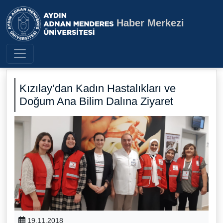
Haber Merkezi
Aydın Adnan Menderes Üniversite
Kızılay’dan Kadın Hastalıkları ve
Doğum Ana Bilim Dalına Ziyaret
19.11.2018