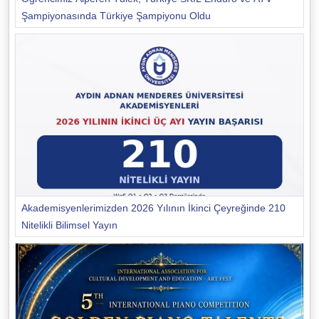
Şampiyonasında Türkiye Şampiyonu Oldu
Akademisyenlerimizden 2026 Yılının İkinci Çeyreğinde 210
Nitelikli Bilimsel Yayın