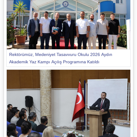
Rektörümüz, Medeniyet Tasavvuru Okulu 2026 Aydın
Akademik Yaz Kampı Açılış Programına Katıldı