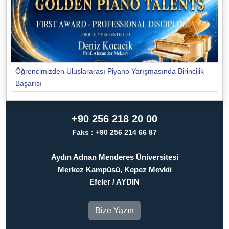
Öğrencimizden Uluslararası Piyano Yarışmasında Birincilik
Başarısı
+90 256 218 20 00
Faks : +90 256 214 66 87
Aydın Adnan Menderes Üniversitesi
Merkez Kampüsü, Kepez Mevkii
Efeler / AYDIN
Bize Yazın