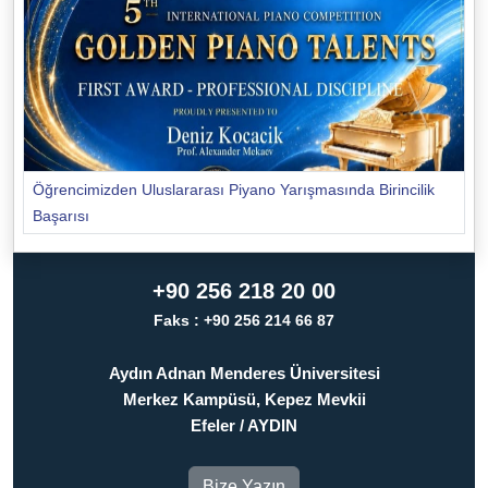
Öğrencimizden Uluslararası Piyano Yarışmasında Birincilik
Başarısı
+90 256 218 20 00
Faks : +90 256 214 66 87
Aydın Adnan Menderes Üniversitesi
Merkez Kampüsü, Kepez Mevkii
Efeler / AYDIN
Bize Yazın