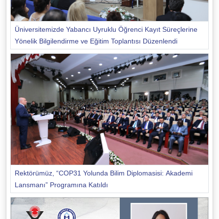
Üniversitemizde Yabancı Uyruklu Öğrenci Kayıt Süreçlerine
Yönelik Bilgilendirme ve Eğitim Toplantısı Düzenlendi
Rektörümüz, “COP31 Yolunda Bilim Diplomasisi: Akademi
Lansmanı” Programına Katıldı