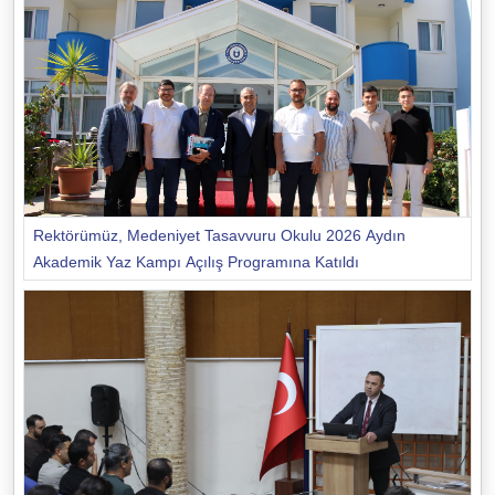
Rektörümüz, Medeniyet Tasavvuru Okulu 2026 Aydın
Akademik Yaz Kampı Açılış Programına Katıldı