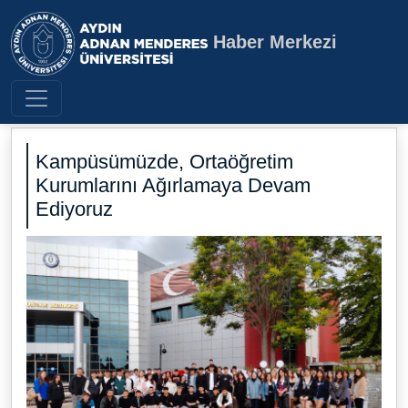
Haber Merkezi
Aydın Adnan Menderes Üniversite
Kampüsümüzde, Ortaöğretim
Kurumlarını Ağırlamaya Devam
Ediyoruz