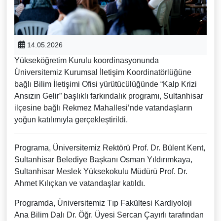
14.05.2026
Yükseköğretim Kurulu koordinasyonunda
Üniversitemiz Kurumsal İletişim Koordinatörlüğüne
bağlı Bilim İletişimi Ofisi yürütücülüğünde “Kalp Krizi
Ansızın Gelir” başlıklı farkındalık programı, Sultanhisar
ilçesine bağlı Rekmez Mahallesi’nde vatandaşların
yoğun katılımıyla gerçekleştirildi.
Programa, Üniversitemiz Rektörü Prof. Dr. Bülent Kent,
Sultanhisar Belediye Başkanı Osman Yıldırımkaya,
Sultanhisar Meslek Yüksekokulu Müdürü Prof. Dr.
Ahmet Kılıçkan ve vatandaşlar katıldı.
Programda, Üniversitemiz Tıp Fakültesi Kardiyoloji
Ana Bilim Dalı Dr. Öğr. Üyesi Sercan Çayırlı tarafından