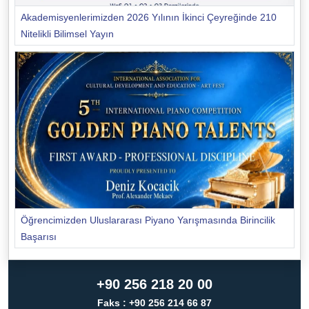
Akademisyenlerimizden 2026 Yılının İkinci Çeyreğinde 210
Nitelikli Bilimsel Yayın
Öğrencimizden Uluslararası Piyano Yarışmasında Birincilik
Başarısı
+90 256 218 20 00
Faks : +90 256 214 66 87