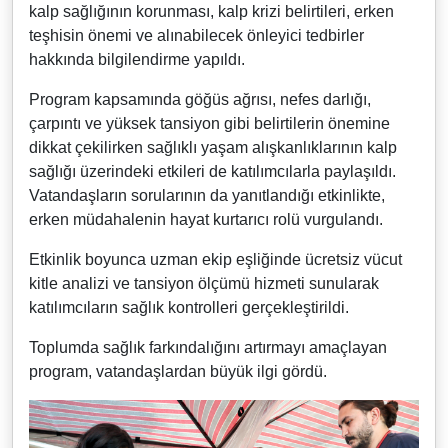
kalp sağlığının korunması, kalp krizi belirtileri, erken
teşhisin önemi ve alınabilecek önleyici tedbirler
hakkında bilgilendirme yapıldı.
Program kapsamında göğüs ağrısı, nefes darlığı,
çarpıntı ve yüksek tansiyon gibi belirtilerin önemine
dikkat çekilirken sağlıklı yaşam alışkanlıklarının kalp
sağlığı üzerindeki etkileri de katılımcılarla paylaşıldı.
Vatandaşların sorularının da yanıtlandığı etkinlikte,
erken müdahalenin hayat kurtarıcı rolü vurgulandı.
Etkinlik boyunca uzman ekip eşliğinde ücretsiz vücut
kitle analizi ve tansiyon ölçümü hizmeti sunularak
katılımcıların sağlık kontrolleri gerçekleştirildi.
Toplumda sağlık farkındalığını artırmayı amaçlayan
program, vatandaşlardan büyük ilgi gördü.