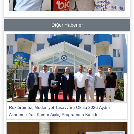
Diğer Haberler
Rektörümüz, Medeniyet Tasavvuru Okulu 2026 Aydın
Akademik Yaz Kampı Açılış Programına Katıldı