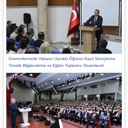
Üniversitemizde Yabancı Uyruklu Öğrenci Kayıt Süreçlerine
Yönelik Bilgilendirme ve Eğitim Toplantısı Düzenlendi