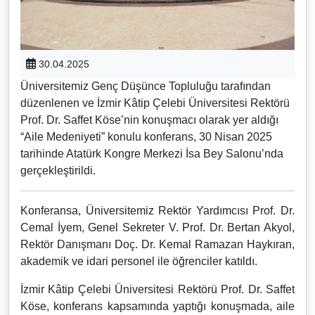
30.04.2025
Üniversitemiz Genç Düşünce Topluluğu tarafından
düzenlenen ve İzmir Kâtip Çelebi Üniversitesi Rektörü
Prof. Dr. Saffet Köse’nin konuşmacı olarak yer aldığı
“Aile Medeniyeti” konulu konferans, 30 Nisan 2025
tarihinde Atatürk Kongre Merkezi İsa Bey Salonu’nda
gerçekleştirildi.
Konferansa, Üniversitemiz Rektör Yardımcısı Prof. Dr.
Cemal İyem, Genel Sekreter V. Prof. Dr. Bertan Akyol,
Rektör Danışmanı Doç. Dr. Kemal Ramazan Haykıran,
akademik ve idari personel ile öğrenciler katıldı.
İzmir Kâtip Çelebi Üniversitesi Rektörü Prof. Dr. Saffet
Köse, konferans kapsamında yaptığı konuşmada, aile