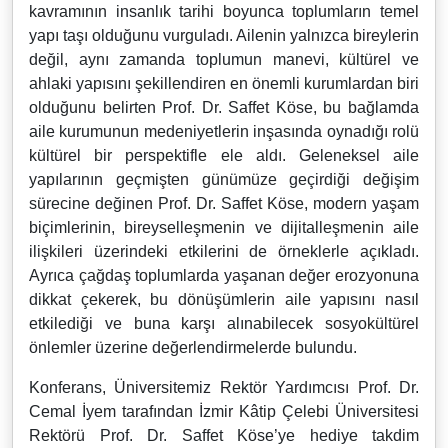
kavramının insanlık tarihi boyunca toplumların temel
yapı taşı olduğunu vurguladı. Ailenin yalnızca bireylerin
değil, aynı zamanda toplumun manevi, kültürel ve
ahlaki yapısını şekillendiren en önemli kurumlardan biri
olduğunu belirten Prof. Dr. Saffet Köse, bu bağlamda
aile kurumunun medeniyetlerin inşasında oynadığı rolü
kültürel bir perspektifle ele aldı. Geleneksel aile
yapılarının geçmişten günümüze geçirdiği değişim
sürecine değinen Prof. Dr. Saffet Köse, modern yaşam
biçimlerinin, bireyselleşmenin ve dijitalleşmenin aile
ilişkileri üzerindeki etkilerini de örneklerle açıkladı.
Ayrıca çağdaş toplumlarda yaşanan değer erozyonuna
dikkat çekerek, bu dönüşümlerin aile yapısını nasıl
etkilediği ve buna karşı alınabilecek sosyokültürel
önlemler üzerine değerlendirmelerde bulundu.
Konferans, Üniversitemiz Rektör Yardımcısı Prof. Dr.
Cemal İyem tarafından İzmir Kâtip Çelebi Üniversitesi
Rektörü Prof. Dr. Saffet Köse’ye hediye takdim