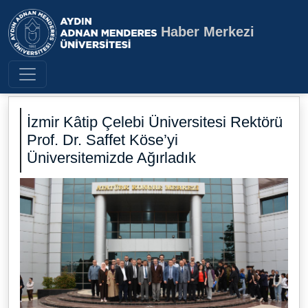
Haber Merkezi
Aydın Adnan Menderes Üniversite
İzmir Kâtip Çelebi Üniversitesi Rektörü
Prof. Dr. Saffet Köse’yi
Üniversitemizde Ağırladık