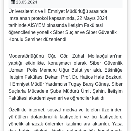
23.05.2024
Üniversitemiz ve İl Emniyet Müdürlüğü arasında
imzalanan protokol kapsamında, 22 Mayıs 2024
tarihinde AİSYEM binasında İletişim Fakültesi
öğrencilerine yönelik Siber Suçlar ve Siber Güvenlik
Konulu Seminer düzenlendi.
Moderatörlüğünü Öğr. Gör. Zühal Mollaoğulları’nın
yaptığı etkinlikte, konuşmacı olarak Siber Güvenlik
Uzmanı Polis Memuru Uğur Bulut yer aldı. Etkinliğe
İletişim Fakültesi Dekanı Prof. Dr. Hatice Hale Bozkurt,
İl Emniyet Müdür Yardımcısı Tugay Barış Güneş, Siber
Suçlarla Mücadele Şube Müdürü Ümit Şahin, İletişim
Fakültesi akademisyenleri ve öğrenciler katıldı.
Özellikle internet, sosyal medya ve telefon üzerinden
yürütülen dolandırıcılık faaliyetleri ve bu faaliyetlere
yönelik alınacak önlemler katılımcılara aktarıldı. Yasa
dışı bahis siteleri, kimlik dolandırıcılığı konularında