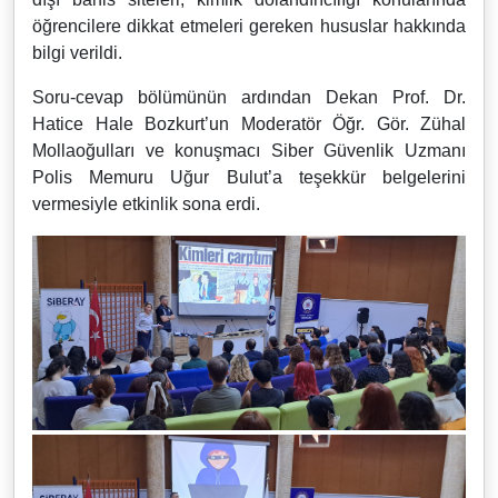
öğrencilere dikkat etmeleri gereken hususlar hakkında
bilgi verildi.
Soru-cevap bölümünün ardından Dekan Prof. Dr.
Hatice Hale Bozkurt’un Moderatör Öğr. Gör. Zühal
Mollaoğulları ve konuşmacı Siber Güvenlik Uzmanı
Polis Memuru Uğur Bulut’a teşekkür belgelerini
vermesiyle etkinlik sona erdi.