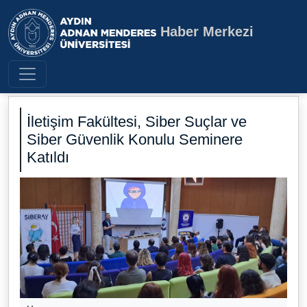
Haber Merkezi
Aydın Adnan Menderes Üniversite
İletişim Fakültesi, Siber Suçlar ve
Siber Güvenlik Konulu Seminere
Katıldı