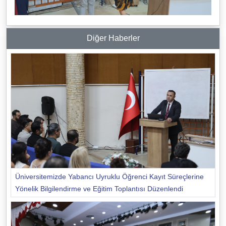
Diğer Haberler
Üniversitemizde Yabancı Uyruklu Öğrenci Kayıt Süreçlerine
Yönelik Bilgilendirme ve Eğitim Toplantısı Düzenlendi