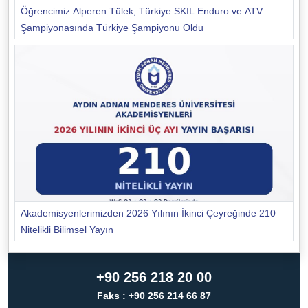
Öğrencimiz Alperen Tülek, Türkiye SKIL Enduro ve ATV
Şampiyonasında Türkiye Şampiyonu Oldu
Akademisyenlerimizden 2026 Yılının İkinci Çeyreğinde 210
Nitelikli Bilimsel Yayın
+90 256 218 20 00
Faks : +90 256 214 66 87