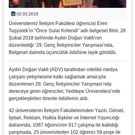
02.03.2018
Üniversitemiz İletişim Fakültesi öğrencisi Eren
Taşyürek’in “Önce Sular Kirlendi” adlı belgesel filmi, 28
Şubat 2018 tarihinde Aydın Doğan Vakfı’nın
düzenlediği ‘29. Genç İletişimciler Yarışması’nda,
Belgesel dalında üçüncülük ödülüne layık görüldü.
Aydın Doğan Vakfı (ADV) tarafından nitelikli medya
çalışanı yetişmesine katkı sağlamak amacıyla
düzenlenen 29. Genç İletişimciler Yarışması’nda
dereceye giren öğrenciler, Yeditepe Üniversitesi’nde
gerçekleştirilen törenle ödüllerini aldı.
42 üniversitenin İletişim Fakültelerinden Yazılı, Görsel,
İşitsel, Reklam, Halkla İlişkiler ve İnternet Yayıncılığı
dallarında, 1087 öğrencinin 917 çalışma ile katıldığı
yarışmada, 25 üniversiteden 102 öğrenci 59 proje ile