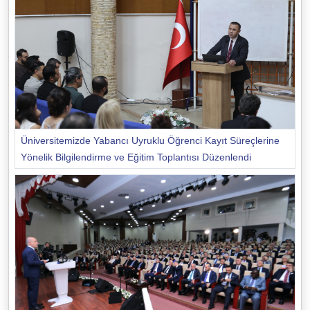
Üniversitemizde Yabancı Uyruklu Öğrenci Kayıt Süreçlerine
Yönelik Bilgilendirme ve Eğitim Toplantısı Düzenlendi