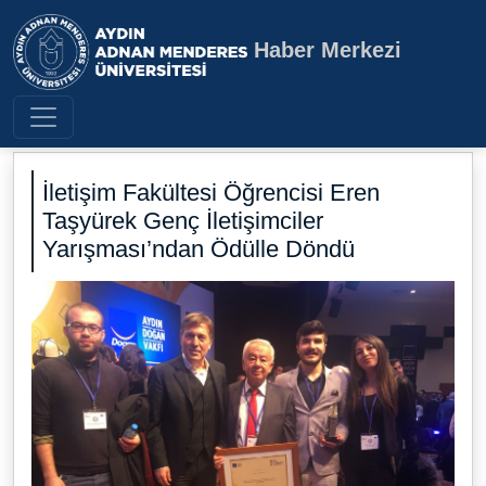
Haber Merkezi
Aydın Adnan Menderes Üniversite
İletişim Fakültesi Öğrencisi Eren
Taşyürek Genç İletişimciler
Yarışması’ndan Ödülle Döndü