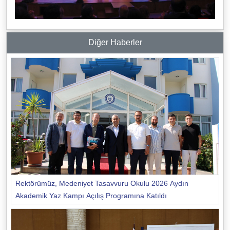
Diğer Haberler
Rektörümüz, Medeniyet Tasavvuru Okulu 2026 Aydın
Akademik Yaz Kampı Açılış Programına Katıldı