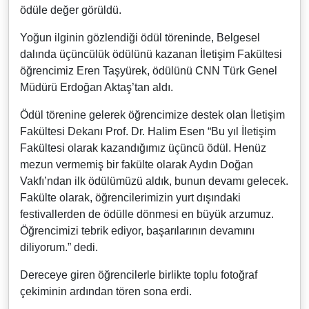
ödüle değer görüldü.
Yoğun ilginin gözlendiği ödül töreninde, Belgesel
dalında üçüncülük ödülünü kazanan İletişim Fakültesi
öğrencimiz Eren Taşyürek, ödülünü CNN Türk Genel
Müdürü Erdoğan Aktaş’tan aldı.
Ödül törenine gelerek öğrencimize destek olan İletişim
Fakültesi Dekanı Prof. Dr. Halim Esen “Bu yıl İletişim
Fakültesi olarak kazandığımız üçüncü ödül. Henüz
mezun vermemiş bir fakülte olarak Aydın Doğan
Vakfı’ndan ilk ödülümüzü aldık, bunun devamı gelecek.
Fakülte olarak, öğrencilerimizin yurt dışındaki
festivallerden de ödülle dönmesi en büyük arzumuz.
Öğrencimizi tebrik ediyor, başarılarının devamını
diliyorum.” dedi.
Dereceye giren öğrencilerle birlikte toplu fotoğraf
çekiminin ardından tören sona erdi.