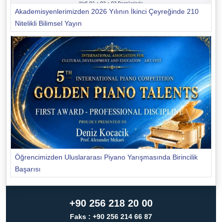
Akademisyenlerimizden 2026 Yılının İkinci Çeyreğinde 210
Nitelikli Bilimsel Yayın
Öğrencimizden Uluslararası Piyano Yarışmasında Birincilik
Başarısı
+90 256 218 20 00
Faks : +90 256 214 66 87