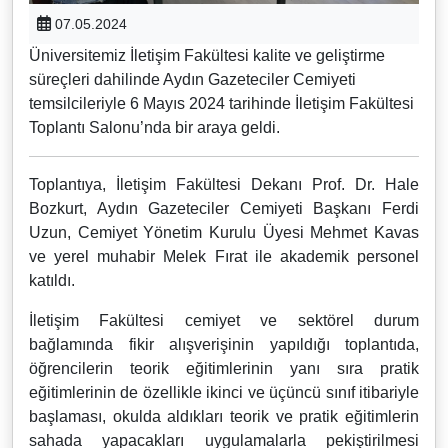
07.05.2024
Üniversitemiz İletişim Fakültesi kalite ve geliştirme
süreçleri dahilinde Aydın Gazeteciler Cemiyeti
temsilcileriyle 6 Mayıs 2024 tarihinde İletişim Fakültesi
Toplantı Salonu’nda bir araya geldi.
Toplantıya, İletişim Fakültesi Dekanı Prof. Dr. Hale
Bozkurt, Aydın Gazeteciler Cemiyeti Başkanı Ferdi
Uzun, Cemiyet Yönetim Kurulu Üyesi Mehmet Kavas
ve yerel muhabir Melek Fırat ile akademik personel
katıldı.
İletişim Fakültesi cemiyet ve sektörel durum
bağlamında fikir alışverişinin yapıldığı toplantıda,
öğrencilerin teorik eğitimlerinin yanı sıra pratik
eğitimlerinin de özellikle ikinci ve üçüncü sınıf itibariyle
başlaması, okulda aldıkları teorik ve pratik eğitimlerin
sahada yapacakları uygulamalarla pekiştirilmesi