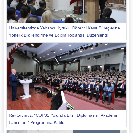
Üniversitemizde Yabancı Uyruklu Öğrenci Kayıt Süreçlerine
Yönelik Bilgilendirme ve Eğitim Toplantısı Düzenlendi
Rektörümüz, “COP31 Yolunda Bilim Diplomasisi: Akademi
Lansmanı” Programına Katıldı