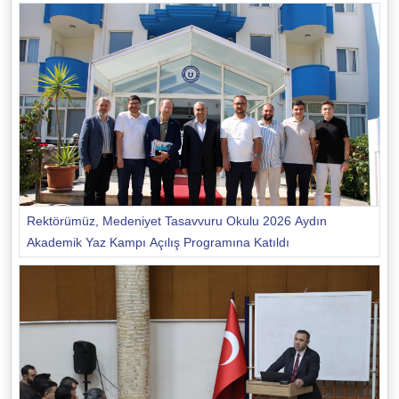
Rektörümüz, Medeniyet Tasavvuru Okulu 2026 Aydın
Akademik Yaz Kampı Açılış Programına Katıldı