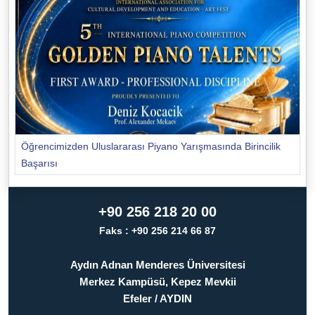
Öğrencimizden Uluslararası Piyano Yarışmasında Birincilik
Başarısı
+90 256 218 20 00
Faks : +90 256 214 66 87
Aydın Adnan Menderes Üniversitesi
Merkez Kampüsü, Kepez Mevkii
Efeler / AYDIN