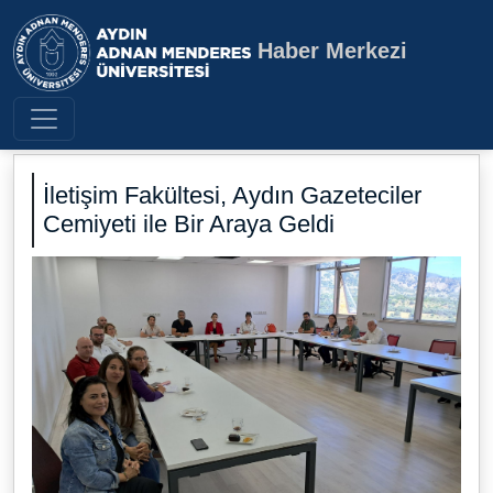
Haber Merkezi
Aydın Adnan Menderes Üniversite
İletişim Fakültesi, Aydın Gazeteciler
Cemiyeti ile Bir Araya Geldi