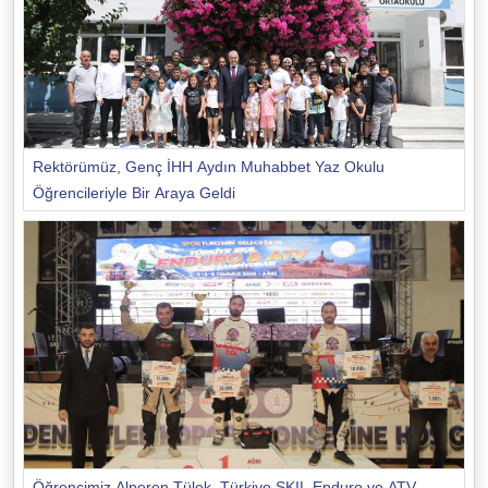
Rektörümüz, Genç İHH Aydın Muhabbet Yaz Okulu
Öğrencileriyle Bir Araya Geldi
Öğrencimiz Alperen Tülek, Türkiye SKIL Enduro ve ATV