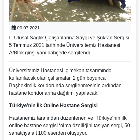
06.07.2021
II. Ulusal Sağlık Çalışanlarına Saygı ve Şükran Sergisi,
5 Temmuz 2021 tarihinde Üniversitemiz Hastanesi
A/Blok girişi yanı bahçede sergilendi.
Üniversitemiz Hastanesi iç mekan tasarımında
kullanılacak olan çalışmalar, 2 gün boyunca
Başhekimlik koridorunda sergilenmesinin ardından
hastane koridorlarına dağıtımı yapılacak.
Türkiye’nin İlk Online Hastane Sergisi
Hastanemiz tarafından düzenlenen ve ‘Türkiye’nin ilk
online hastane sergisi ‘olma özelliğini taşıyan sergi, 50
sanatçıya ait 100 eserden oluşuyor.