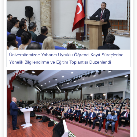
Üniversitemizde Yabancı Uyruklu Öğrenci Kayıt Süreçlerine
Yönelik Bilgilendirme ve Eğitim Toplantısı Düzenlendi