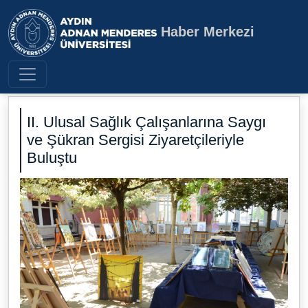
Haber Merkezi
Aydın Adnan Menderes Üniversite
II. Ulusal Sağlık Çalışanlarına Saygı
ve Şükran Sergisi Ziyaretçileriyle
Buluştu