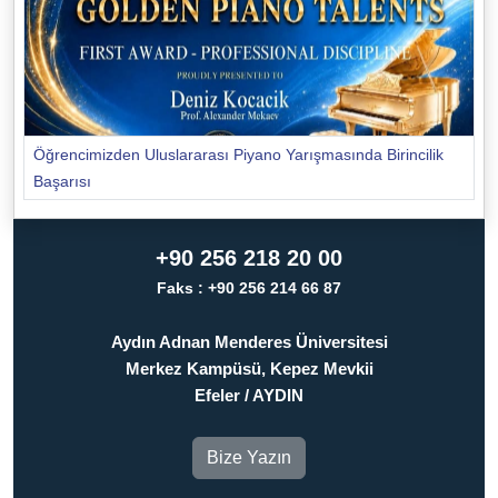
Öğrencimizden Uluslararası Piyano Yarışmasında Birincilik
Başarısı
+90 256 218 20 00
Faks : +90 256 214 66 87
Aydın Adnan Menderes Üniversitesi
Merkez Kampüsü, Kepez Mevkii
Efeler / AYDIN
Bize Yazın