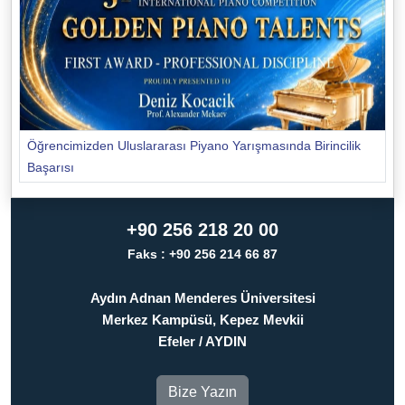
Öğrencimizden Uluslararası Piyano Yarışmasında Birincilik
Başarısı
+90 256 218 20 00
Faks : +90 256 214 66 87
Aydın Adnan Menderes Üniversitesi
Merkez Kampüsü, Kepez Mevkii
Efeler / AYDIN
Bize Yazın