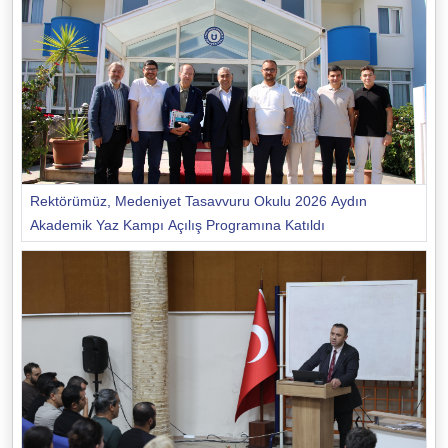
Rektörümüz, Medeniyet Tasavvuru Okulu 2026 Aydın
Akademik Yaz Kampı Açılış Programına Katıldı