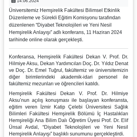
14.06.2024
Üniversitemiz Hemşirelik Fakültesi Bilimsel Etkinlik
Düzenleme ve Sürekli Eğitim Komisyonu tarafından
düzenlenen “Diyabet Teknolojileri ve Yeni Nesil
Hemşirelik Anlayışı” adlı konferans, 11 Haziran 2024
tarihinde online olarak gerçekleşti.
Konferansa, Hemşirelik Fakültesi Dekan V. Prof. Dr.
Hilmiye Aksu, Dekan Yardımcıları Doç. Dr. Yıldız Denat
ve Doç. Dr. Emel Tuğrul, fakültemiz ve üniversitemizin
diğer birimlerindeki akademik-idari personel ile
fakültemiz mezunları ve öğrencileri katıldı.
Hemşirelik Fakültesi Dekan V. Prof. Dr. Hilmiye
Aksu’nun açılış konuşması ile başlayan konferansta,
eğitim veren İzmir Katip Çelebi Üniversitesi Sağlık
Bilimleri Fakültesi Hemşirelik Bölümü İç Hastalıkları
Hemşireliği Ana Bilim Dalı Öğretim Üyesi Prof. Dr. Elif
Ünsal Avdal, “Diyabet Teknolojileri ve Yeni Nesil
Hemşirelik Anlayışı” başlıklı sunumunu gerçekleştirdi.