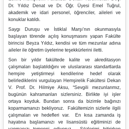
Dr. Yıldız Denat ve Dr. Öğr. Üyesi Emel Tuğrul,
akademik ve idari personel, öğrenciler, aileleri ve
konuklar katıldı.
Saygı Duruşu ve İstiklal Marşı’nın okunmasıyla
başlayan törende açılış konuşmasını yapan Fakülte
birincisi Beyza Yıldız, kendisi ve tüm mezunlar adına
aileler ile öğretim üyelerine teşekkürlerini iletti.
Son bir yıldır fakültede kalite ve akreditasyon
çalışmaları başlatıldığını ve uluslararası standartlarda
hemşire yetiştirmeyi kendilerine hedef olarak
belirlediklerini vurgulayan Hemşirelik Fakültesi Dekan
V. Prof. Dr. Hilmiye Aksu, “Sevgili mezunlarımız,
bugünün kahramanları sizlersiniz. Birlikte iyi işler
ortaya koyduk. Bundan sonra da bizimle bağınızı
koparmamanızı bekliyoruz. Fakültemizin sizlerle ilgili
çalışmaları ve hedefleri var. En kısa zamanda iş
hayatına başlamanızı ve lisansüstü eğitiminizi de
yapmanızı temenni ediyoruz. Sözlerimi bitirirken