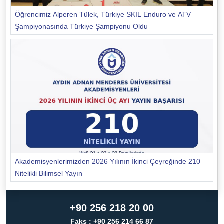
Öğrencimiz Alperen Tülek, Türkiye SKIL Enduro ve ATV
Şampiyonasında Türkiye Şampiyonu Oldu
Akademisyenlerimizden 2026 Yılının İkinci Çeyreğinde 210
Nitelikli Bilimsel Yayın
+90 256 218 20 00
Faks : +90 256 214 66 87