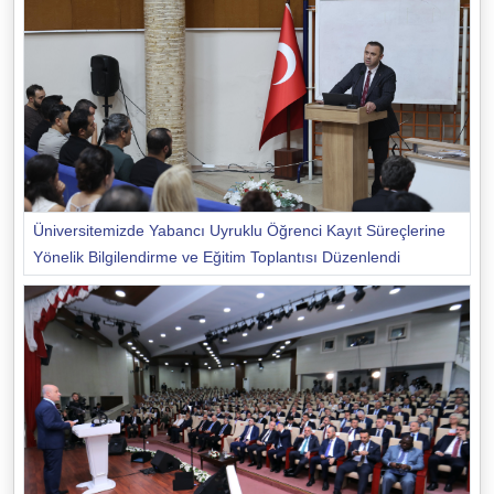
Üniversitemizde Yabancı Uyruklu Öğrenci Kayıt Süreçlerine
Yönelik Bilgilendirme ve Eğitim Toplantısı Düzenlendi