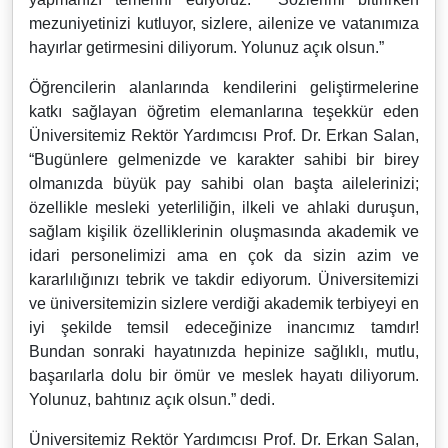
mezuniyetinizi kutluyor, sizlere, ailenize ve vatanımıza
hayırlar getirmesini diliyorum. Yolunuz açık olsun.”
Öğrencilerin alanlarında kendilerini geliştirmelerine
katkı sağlayan öğretim elemanlarına teşekkür eden
Üniversitemiz Rektör Yardımcısı Prof. Dr. Erkan Salan,
“Bugünlere gelmenizde ve karakter sahibi bir birey
olmanızda büyük pay sahibi olan başta ailelerinizi;
özellikle mesleki yeterliliğin, ilkeli ve ahlaki duruşun,
sağlam kişilik özelliklerinin oluşmasında akademik ve
idari personelimizi ama en çok da sizin azim ve
kararlılığınızı tebrik ve takdir ediyorum. Üniversitemizi
ve üniversitemizin sizlere verdiği akademik terbiyeyi en
iyi şekilde temsil edeceğinize inancımız tamdır!
Bundan sonraki hayatınızda hepinize sağlıklı, mutlu,
başarılarla dolu bir ömür ve meslek hayatı diliyorum.
Yolunuz, bahtınız açık olsun.” dedi.
Üniversitemiz Rektör Yardımcısı Prof. Dr. Erkan Salan,