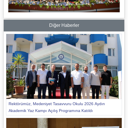
Diğer Haberler
Rektörümüz, Medeniyet Tasavvuru Okulu 2026 Aydın
Akademik Yaz Kampı Açılış Programına Katıldı