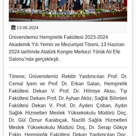
13.06.2024
Üniversitemiz Hemşirelik Fakültesi 2023-2024
Akademik Yılı Yemin ve Mezuniyet Töreni, 13 Haziran
2024 tarihinde Atatürk Kongre Merkezi Yörük Ali Efe
Salonu’nda gerçekleşti.
Törene; Üniversitemiz Rektör Yardımcıları Prof. Dr.
Cemal İyem ve Prof. Dr. Erkan Salan, Hemşirelik
Fakültesi Dekan V. Prof. Dr. Hilmiye Aksu, Tıp
Fakültesi Dekanı Prof. Dr. Ayhan Aköz, Sağlık Bilimleri
Fakültesi Dekan V. Prof. Dr. Ayden Çoban, Aydın
Sağlık Hizmetleri Meslek Yüksekokulu Müdürü Doç.
Dr. Gül Öznur Karabıçak, Nazilli Sağlık Hizmetleri
Meslek Yüksekokulu Müdürü Doç. Dr. Serap Gökçe
Eskin, Hemşirelik Fakültesi Dekan Yardımcıları Doç.