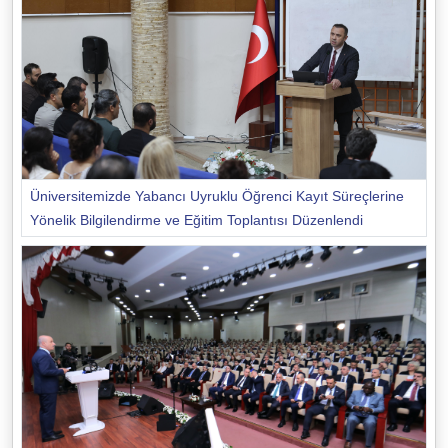
Üniversitemizde Yabancı Uyruklu Öğrenci Kayıt Süreçlerine
Yönelik Bilgilendirme ve Eğitim Toplantısı Düzenlendi