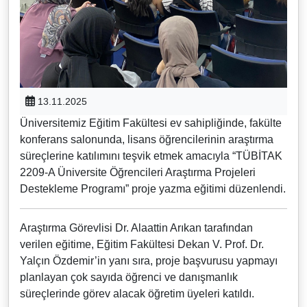
13.11.2025
Üniversitemiz Eğitim Fakültesi ev sahipliğinde, fakülte
konferans salonunda, lisans öğrencilerinin araştırma
süreçlerine katılımını teşvik etmek amacıyla “TÜBİTAK
2209-A Üniversite Öğrencileri Araştırma Projeleri
Destekleme Programı” proje yazma eğitimi düzenlendi.
Araştırma Görevlisi Dr. Alaattin Arıkan tarafından
verilen eğitime, Eğitim Fakültesi Dekan V. Prof. Dr.
Yalçın Özdemir’in yanı sıra, proje başvurusu yapmayı
planlayan çok sayıda öğrenci ve danışmanlık
süreçlerinde görev alacak öğretim üyeleri katıldı.