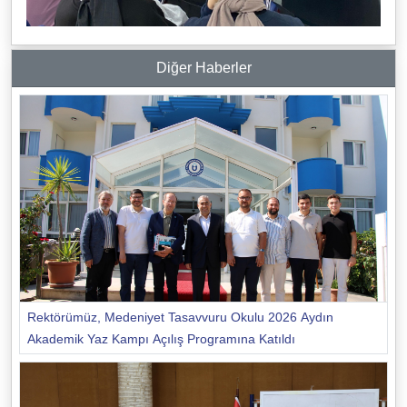
Diğer Haberler
Rektörümüz, Medeniyet Tasavvuru Okulu 2026 Aydın
Akademik Yaz Kampı Açılış Programına Katıldı