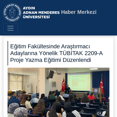
Haber Merkezi
Aydın Adnan Menderes Üniversite
Eğitim Fakültesinde Araştırmacı
Adaylarına Yönelik TÜBİTAK 2209-A
Proje Yazma Eğitimi Düzenlendi