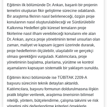
Eğitimin ilk bölümünde Dr. Arıkan, başarılı bir projenin
temelini oluşturan fikir geliştirme sürecine odaklandı.
Bir araştırma fikrinin nasıl belirleneceği, özgün proje
konularının nasıl oluşturulabileceği ve Sürdürülebilir
Kalkınma Hedefleri gibi küresel temaların proje
fikirlerine nasıl ilham verebileceği konularını ele alan
Dr. Arıkan, ayrıca proje yönetiminin temel unsurları olan
zaman, maliyet ve kapsam üçgeni üzerinde durarak,
proje hedeflerinin ölçülebilir, ulaşılabilir ve gerçekçi
olması gerektiğini vurguladı. Katılımcılara, proje
yönetiminin başlatma, planlama, yürütme ve kontrol
aşamalarını kapsayan sistematik bir yaklaşım sunuldu.
Eğitimin ikinci bölümünde ise TÜBİTAK 2209-A
başvuru sürecinin teknik detayları aktarıldı.
Katılımcılara, başvuru formunun doldurulmasına ilişkin
pratik bilgiler verilerek, araştırma önerisinin bilimsel
niteliği, yöntem, bütçelendirme, çalışma takvimi ve risk
yönetimi gibi değerlendirme kriterleri örneklerle