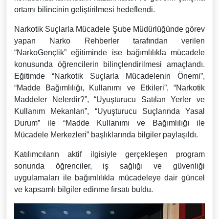
ortamı bilincinin geliştirilmesi hedeflendi.
Narkotik Suçlarla Mücadele Şube Müdürlüğünde görev
yapan Narko Rehberler tarafından verilen
“NarkoGençlik” eğitiminde ise bağımlılıkla mücadele
konusunda öğrencilerin bilinçlendirilmesi amaçlandı.
Eğitimde “Narkotik Suçlarla Mücadelenin Önemi”,
“Madde Bağımlılığı, Kullanımı ve Etkileri”, “Narkotik
Maddeler Nelerdir?”, “Uyuşturucu Satılan Yerler ve
Kullanım Mekanları”, “Uyuşturucu Suçlarında Yasal
Durum” ile “Madde Kullanımı ve Bağımlılığı ile
Mücadele Merkezleri” başlıklarında bilgiler paylaşıldı.
Katılımcıların aktif ilgisiyle gerçekleşen program
sonunda öğrenciler, iş sağlığı ve güvenliği
uygulamaları ile bağımlılıkla mücadeleye dair güncel
ve kapsamlı bilgiler edinme fırsatı buldu.