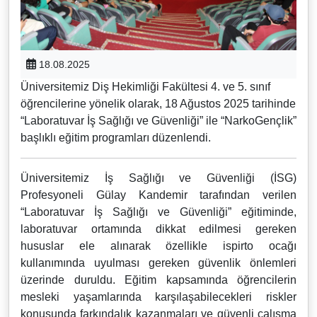
18.08.2025
Üniversitemiz Diş Hekimliği Fakültesi 4. ve 5. sınıf
öğrencilerine yönelik olarak, 18 Ağustos 2025 tarihinde
“Laboratuvar İş Sağlığı ve Güvenliği” ile “NarkoGençlik”
başlıklı eğitim programları düzenlendi.
Üniversitemiz İş Sağlığı ve Güvenliği (İSG)
Profesyoneli Gülay Kandemir tarafından verilen
“Laboratuvar İş Sağlığı ve Güvenliği” eğitiminde,
laboratuvar ortamında dikkat edilmesi gereken
hususlar ele alınarak özellikle ispirto ocağı
kullanımında uyulması gereken güvenlik önlemleri
üzerinde duruldu. Eğitim kapsamında öğrencilerin
mesleki yaşamlarında karşılaşabilecekleri riskler
konusunda farkındalık kazanmaları ve güvenli çalışma