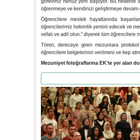
göreviniz henüz yeni başlıyor. Bu nedenle 
öğrenmeye ve kendinizi geliştirmeye devam e
Öğrencilere meslek hayatlarında başarıla
öğrencilerimiz hekimlik yemini edecek ve mes
vefalı ve adil olun.” diyerek tüm öğrencilere m
Tören, dereceye giren mezunlara protokol
öğrencilere belgelerinin verilmesi ve kep at
Mezuniyet fotoğraflarına EK'te yer alan do