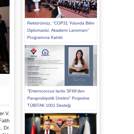
Rektörümüz, “COP31 Yolunda Bilim
Diplomasisi: Akademi Lansmanı”
Programına Katıldı
“Enterococcus lactis SF68’den
Paraprobiyotik Üretimi” Projesine
TÜBİTAK 1001 Desteği
er V.
Fatih
. Dr.