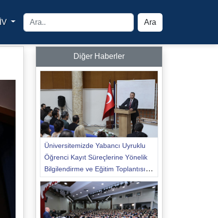
İV
Ara
yfa
Diğer Haberler
Üniversitemizde Yabancı Uyruklu
Öğrenci Kayıt Süreçlerine Yönelik
Bilgilendirme ve Eğitim Toplantısı
Düzenlendi