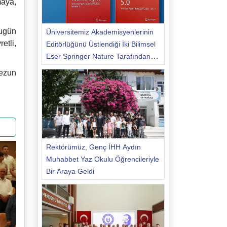
maya,
Bugün
Üniversitemiz Akademisyenlerinin
etli,
Editörlüğünü Üstlendiği İki Bilimsel
Eser Springer Nature Tarafından
Yayımlandı
mezun
Rektörümüz, Genç İHH Aydın
Muhabbet Yaz Okulu Öğrencileriyle
Bir Araya Geldi