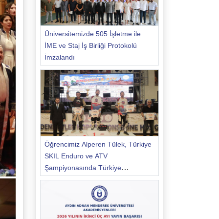
Üniversitemizde 505 İşletme ile
İME ve Staj İş Birliği Protokolü
İmzalandı
Öğrencimiz Alperen Tülek, Türkiye
SKIL Enduro ve ATV
Şampiyonasında Türkiye
Şampiyonu Oldu