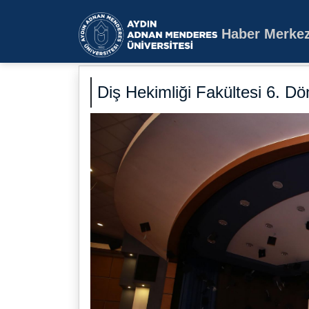
Haber Merkez
Aydın Adnan Mende
Diş Hekimliği Fakültesi 6. D