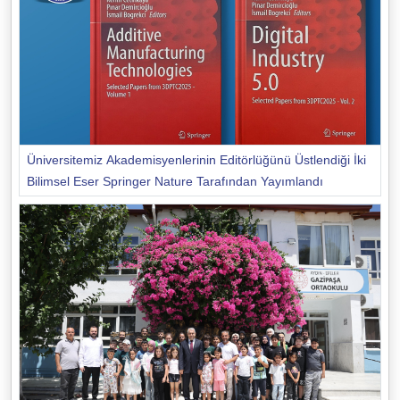
Üniversitemiz Akademisyenlerinin Editörlüğünü Üstlendiği İki
Bilimsel Eser Springer Nature Tarafından Yayımlandı