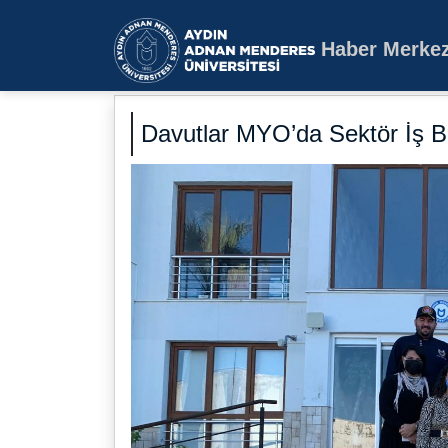
Haber Merkez
Aydın Adnan Mende
Davutlar MYO’da Sektör İş Birl