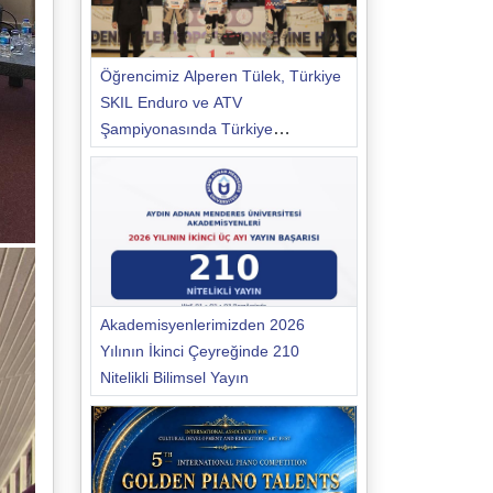
Öğrencimiz Alperen Tülek, Türkiye
SKIL Enduro ve ATV
Şampiyonasında Türkiye
Şampiyonu Oldu
Akademisyenlerimizden 2026
Yılının İkinci Çeyreğinde 210
Nitelikli Bilimsel Yayın