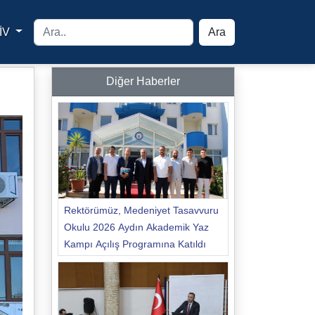
İV
Ara
yfa
Diğer Haberler
Rektörümüz, Medeniyet Tasavvuru
Okulu 2026 Aydın Akademik Yaz
Kampı Açılış Programına Katıldı