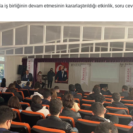
iş birliğinin devam etmesinin kararlaştırıldığı etkinlik, soru ce