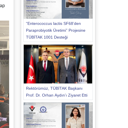
vap
“Enterococcus lactis SF68’den
Paraprobiyotik Üretimi” Projesine
TÜBİTAK 1001 Desteği
Rektörümüz, TÜBİTAK Başkanı
Prof. Dr. Orhan Aydın’ı Ziyaret Etti