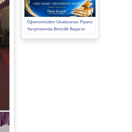
Öğrencimizden Uluslararası Piyano
Yarışmasında Birincilik Başarısı