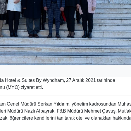
da Hotel & Suites By Wyndham, 27 Aralık 2021 tarihinde
u (MYO) ziyaret etti.
ham Genel Müdürü Serkan Yıldırım, yönetim kadrosundan Muha
leri Müdürü Nazlı Albayrak, F&B Müdürü Mehmet Çavuş, Mutfa
k, öğrencilere kendilerini tanıtarak otel ve olanakları hakkınd