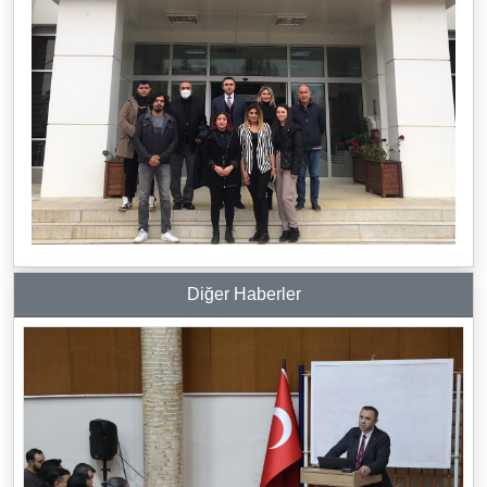
Diğer Haberler