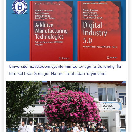
Üniversitemiz Akademisyenlerinin Editörlüğünü Üstlendiği İki
Bilimsel Eser Springer Nature Tarafından Yayımlandı