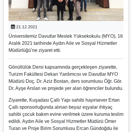
21.12.2021
Üniversitemiz Davutlar Meslek Yüksekokulu (MYO), 16
Aralık 2021 tarihinde Aydın Aile ve Sosyal Hizmetler
Müdürlüğü’ne ziyaret etti.
Gönüllülük Dersi kapsamında gerçekleşen ziyarette,
Turizm Fakültesi Dekan Yardımcısı ve Davutlar MYO
Müdürü Doç. Dr. Aziz Bostan, ders sorumlusu Öğr. Gör.
Dr. Ayşe Arslan ve projede yer alan öğrenciler bulundu.
Ziyarette, Kuşadası Çallı Yapı sahibi hayırsever Ertan
Çallı sponsorluğunda alınan beyaz eşyalar ihtiyaç
sahibi çocuk bakım evine verilmek üzere kuruma teslim
edildi. Aydın Aile ve Sosyal Hizmetler Müdürü Ömer
Turan ve Proje Birim Sorumlusu Ercan Gündoğdu ile