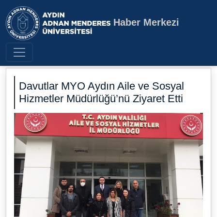
Haber Merkezi
Aydın Adnan Menderes Üniversite
Davutlar MYO Aydın Aile ve Sosyal
Hizmetler Müdürlüğü’nü Ziyaret Etti