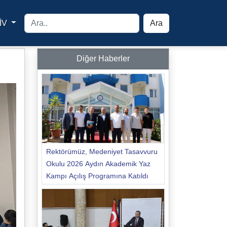
İV
Ara
yfa
Diğer Haberler
Rektörümüz, Medeniyet Tasavvuru
Okulu 2026 Aydın Akademik Yaz
Kampı Açılış Programına Katıldı