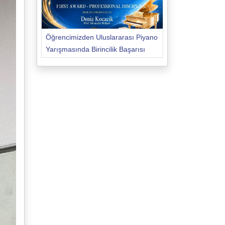
Öğrencimizden Uluslararası Piyano
Yarışmasında Birincilik Başarısı