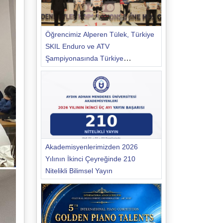
Öğrencimiz Alperen Tülek, Türkiye
SKIL Enduro ve ATV
Şampiyonasında Türkiye
Şampiyonu Oldu
Akademisyenlerimizden 2026
Yılının İkinci Çeyreğinde 210
Nitelikli Bilimsel Yayın