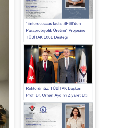
“Enterococcus lactis SF68’den
Paraprobiyotik Üretimi” Projesine
TÜBİTAK 1001 Desteği
Rektörümüz, TÜBİTAK Başkanı
Prof. Dr. Orhan Aydın’ı Ziyaret Etti