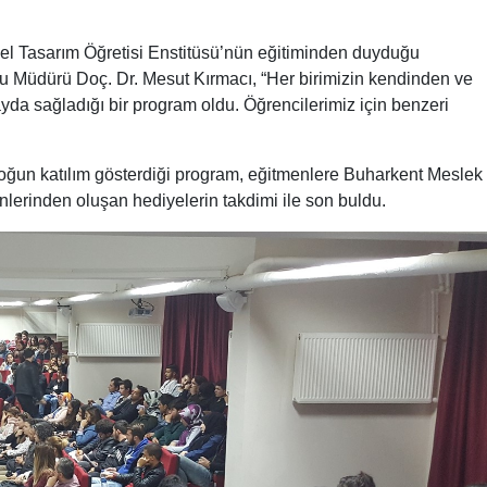
sel Tasarım Öğretisi Enstitüsü’nün eğitiminden duyduğu
u Müdürü Doç. Dr. Mesut Kırmacı, “Her birimizin kendinden ve
yda sağladığı bir program oldu. Öğrencilerimiz için benzeri
yoğun katılım gösterdiği program, eğitmenlere Buharkent Meslek
lerinden oluşan hediyelerin takdimi ile son buldu.