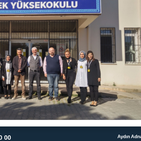
Aydın Adna
0 00