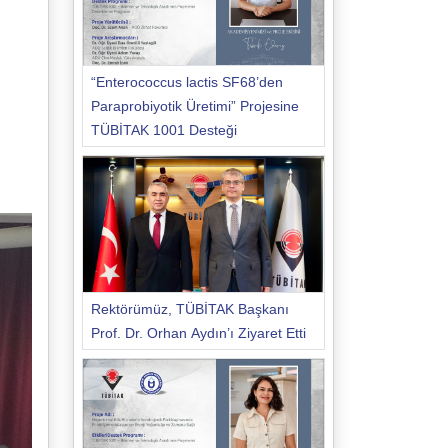
“Enterococcus lactis SF68’den
Paraprobiyotik Üretimi” Projesine
TÜBİTAK 1001 Desteği
Rektörümüz, TÜBİTAK Başkanı
Prof. Dr. Orhan Aydın’ı Ziyaret Etti