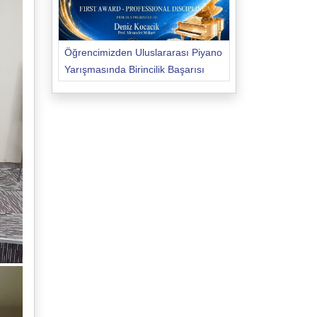
Öğrencimizden Uluslararası Piyano
Yarışmasında Birincilik Başarısı