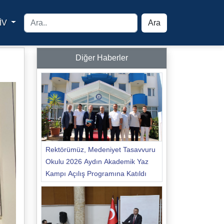
İV
Ara
yfa
Diğer Haberler
Rektörümüz, Medeniyet Tasavvuru
Okulu 2026 Aydın Akademik Yaz
Kampı Açılış Programına Katıldı