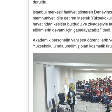
duruldu.
İstanbul merkezli faaliyet gösteren Deneyim
memnuniyeti dile getiren Meslek Yüksekokul
hayatından kesitler bulduğu ve ziyadesiyle fa
eğitimlerin devamı için çabalayacağız.” dedi.
Akademik personelin yanı sıra öğrencilerin 
Yüksekokulu’nda üretilmiş olan kozmetik ürün