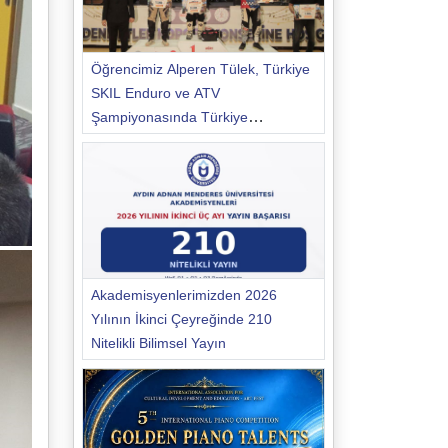
Öğrencimiz Alperen Tülek, Türkiye
SKIL Enduro ve ATV
Şampiyonasında Türkiye
Şampiyonu Oldu
Akademisyenlerimizden 2026
Yılının İkinci Çeyreğinde 210
Nitelikli Bilimsel Yayın