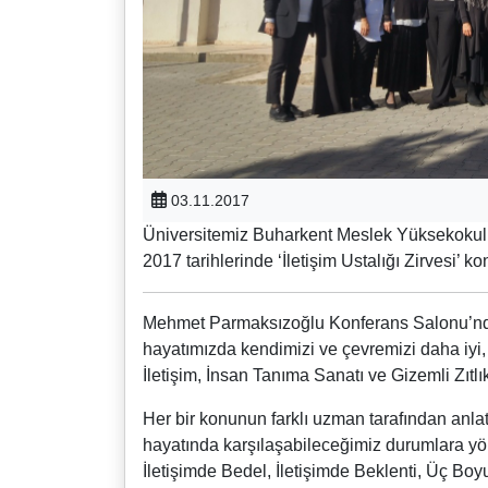
03.11.2017
Üniversitemiz Buharkent Meslek Yüksekokulu
2017 tarihlerinde ‘İletişim Ustalığı Zirvesi’ ko
Mehmet Parmaksızoğlu Konferans Salonu’nda 
hayatımızda kendimizi ve çevremizi daha iyi,
İletişim, İnsan Tanıma Sanatı ve Gizemli Zıtl
Her bir konunun farklı uzman tarafından anlatı
hayatında karşılaşabileceğimiz durumlara yöneli
İletişimde Bedel, İletişimde Beklenti, Üç Bo