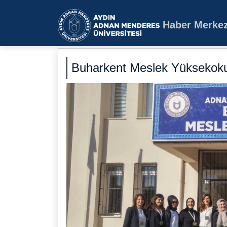
Haber Merkez
Aydın Adnan Mende
Buharkent Meslek Yüksekokulu