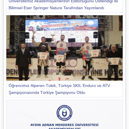
Üniversitemiz Akademisyenlerinin Editörlüğünü Üstlendiği İki
Bilimsel Eser Springer Nature Tarafından Yayımlandı
Öğrencimiz Alperen Tülek, Türkiye SKIL Enduro ve ATV
Şampiyonasında Türkiye Şampiyonu Oldu