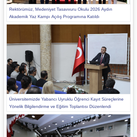
Rektörümüz, Medeniyet Tasavvuru Okulu 2026 Aydın
Akademik Yaz Kampı Açılış Programına Katıldı
Üniversitemizde Yabancı Uyruklu Öğrenci Kayıt Süreçlerine
Yönelik Bilgilendirme ve Eğitim Toplantısı Düzenlendi