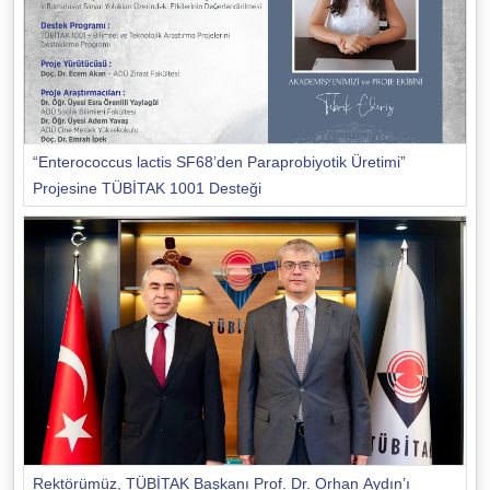
“Enterococcus lactis SF68’den Paraprobiyotik Üretimi”
Projesine TÜBİTAK 1001 Desteği
Rektörümüz, TÜBİTAK Başkanı Prof. Dr. Orhan Aydın’ı