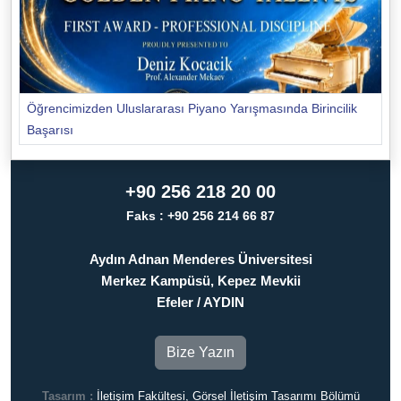
Öğrencimizden Uluslararası Piyano Yarışmasında Birincilik
Başarısı
+90 256 218 20 00
Faks : +90 256 214 66 87
Aydın Adnan Menderes Üniversitesi
Merkez Kampüsü, Kepez Mevkii
Efeler / AYDIN
Bize Yazın
Tasarım :
İletişim Fakültesi, Görsel İletişim Tasarımı Bölümü