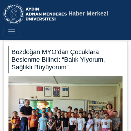
Haber Merkezi
Aydın Adnan Menderes Üniversite
Bozdoğan MYO’dan Çocuklara
Beslenme Bilinci: “Balık Yiyorum,
Sağlıklı Büyüyorum”