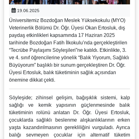
19.06.2025
Üniversitemiz Bozdoğan Meslek Yüksekokulu (MYO)
Veterinerlik Bölümü Dr. Öğr. Üyesi Okan Ertosluk, dış
paydaş etkinlikleri kapsamında 17 Haziran 2025
tarihinde Bozdoğan Fatih İlkokulu’nda gerçekleştirilen
“Tecrübe Paylaşımı Söyleşileri”ne katıldı. Etkinlikte, 3.
ve 4. sınıf öğrencilerine yönelik “Balık Yiyorum, Sağlıklı
Büyüyorum” başlıklı bir sunum gerçekleştiren Dr. Öğr.
Üyesi Ertosluk, balık tüketiminin sağlık açısından
önemine dikkat çekti.
Söyleşide; zihinsel gelişim, bağışıklık sistemi, kalp
sağlığı ve kemik yapısının güçlenmesinde balık
tüketiminin rolünü anlatan Dr. Öğr. Üyesi Ertosluk,
çocuklarda sağlıklı beslenme alışkanlıklarının erken
yaşta kazandırılmasının gerekliliğini vurguladı. Ayrıca
balığı sevmeyen çocuklar için alternatif tüketim