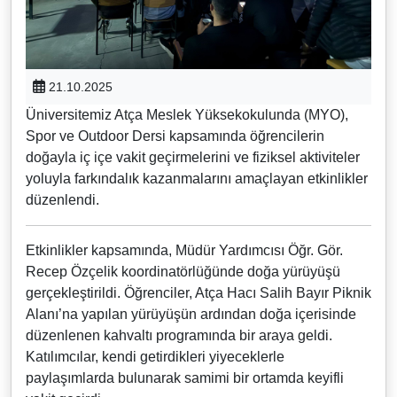
21.10.2025
Üniversitemiz Atça Meslek Yüksekokulunda (MYO),
Spor ve Outdoor Dersi kapsamında öğrencilerin
doğayla iç içe vakit geçirmelerini ve fiziksel aktiviteler
yoluyla farkındalık kazanmalarını amaçlayan etkinlikler
düzenlendi.
Etkinlikler kapsamında, Müdür Yardımcısı Öğr. Gör.
Recep Özçelik koordinatörlüğünde doğa yürüyüşü
gerçekleştirildi. Öğrenciler, Atça Hacı Salih Bayır Piknik
Alanı’na yapılan yürüyüşün ardından doğa içerisinde
düzenlenen kahvaltı programında bir araya geldi.
Katılımcılar, kendi getirdikleri yiyeceklerle
paylaşımlarda bulunarak samimi bir ortamda keyifli