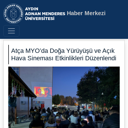
Haber Merkezi
Aydın Adnan Menderes Üniversite
Atça MYO’da Doğa Yürüyüşü ve Açık
Hava Sineması Etkinlikleri Düzenlendi