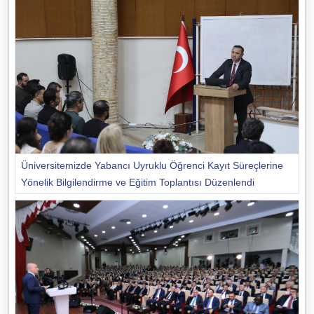
Üniversitemizde Yabancı Uyruklu Öğrenci Kayıt Süreçlerine
Yönelik Bilgilendirme ve Eğitim Toplantısı Düzenlendi