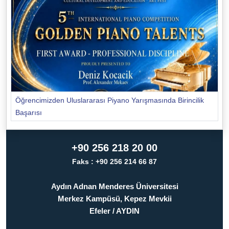
Öğrencimizden Uluslararası Piyano Yarışmasında Birincilik
Başarısı
+90 256 218 20 00
Faks : +90 256 214 66 87
Aydın Adnan Menderes Üniversitesi
Merkez Kampüsü, Kepez Mevkii
Efeler / AYDIN