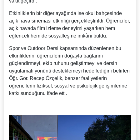
vakit geçirdi.
Etkinliklerin bir diğer ayağında ise okul bahçesinde
açık hava sineması etkinliği gerçekleştirildi. Öğrenciler,
açık havada film izleme deneyimi yaşarken hem
eğlenceli hem de sosyalleşme imkânı buldu.
Spor ve Outdoor Dersi kapsamında düzenlenen bu
etkinliklerin, öğrencilerin doğayla bağlarını
güçlendirmeyi, ekip ruhunu geliştirmeyi ve dersin
uygulamalı yönünü desteklemeyi hedeflediğini belirten
Öğr. Gör. Recep Özçelik, benzer faaliyetlerin
öğrencilerin fiziksel, sosyal ve psikolojik gelişimlerine
katkı sunduğunu ifade etti.