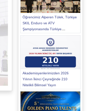
Öğrencimiz Alperen Tülek, Türkiye
SKIL Enduro ve ATV
Şampiyonasında Türkiye
Şampiyonu Oldu
Akademisyenlerimizden 2026
Yılının İkinci Çeyreğinde 210
Nitelikli Bilimsel Yayın