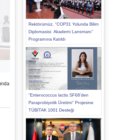
Rektörümüz, “COP31 Yolunda Bilim
Diplomasisi: Akademi Lansmanı”
Programına Katıldı
sında
“Enterococcus lactis SF68’den
Paraprobiyotik Üretimi” Projesine
TÜBİTAK 1001 Desteği