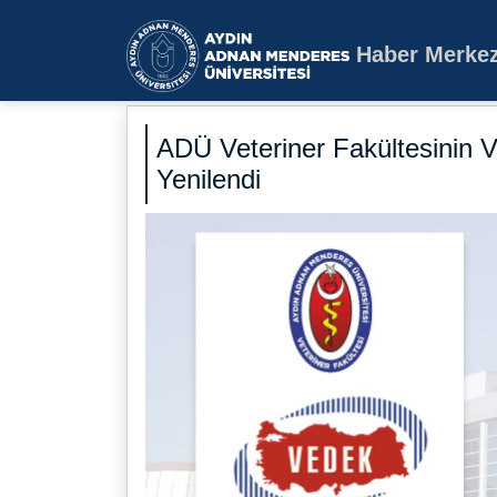
Haber Merkez
Aydın Adnan Mende
ADÜ Veteriner Fakültesinin 
Yenilendi