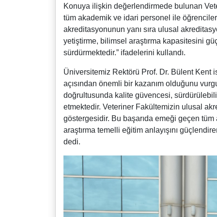
Konuya ilişkin değerlendirmede bulunan Vete
tüm akademik ve idari personel ile öğrencil
akreditasyonunun yanı sıra ulusal akreditasy
yetiştirme, bilimsel araştırma kapasitesini gü
sürdürmektedir.” ifadelerini kullandı.
Üniversitemiz Rektörü Prof. Dr. Bülent Kent i
açısından önemli bir kazanım olduğunu vurgu
doğrultusunda kalite güvencesi, sürdürülebil
etmektedir. Veteriner Fakültemizin ulusal ak
göstergesidir. Bu başarıda emeği geçen tüm 
araştırma temelli eğitim anlayışını güçlendi
dedi.