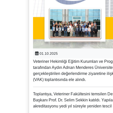
01.10.2025
Veteriner Hekimliği Eğitim Kurumları ve Pr
tarafından Aydın Adnan Menderes Üniversites
gerçekleştirilen değerlendirme ziyaretine il
(VAK) toplantısında ele alındı.
Toplantıya, Veteriner Fakültesini temsilen D
Başkanı Prof. Dr. Selim Sekkin katıldı. Yapı
akreditasyonu yedi yıl süreyle yeniden tescil 