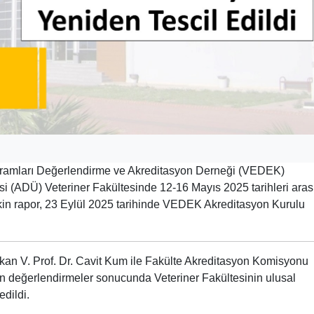
ogramları Değerlendirme ve Akreditasyon Derneği (VEDEK)
i (ADÜ) Veteriner Fakültesinde 12-16 Mayıs 2025 tarihleri ara
işkin rapor, 23 Eylül 2025 tarihinde VEDEK Akreditasyon Kurulu
ekan V. Prof. Dr. Cavit Kum ile Fakülte Akreditasyon Komisyonu
lan değerlendirmeler sonucunda Veteriner Fakültesinin ulusal
edildi.