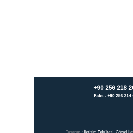
+90 256 218 2
Faks : +90 256 214 
Tasarım :
İletişim Fakültesi, Görsel İ