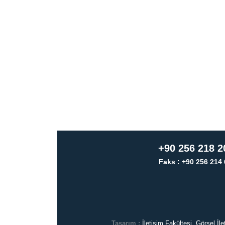
+90 256 218 2
Faks : +90 256 214 
Tasarım :
İletişim Fakültesi, Görsel İ