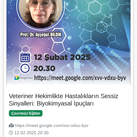
Veteriner Hekimlikte Hastalıkların Sessiz
Sinyalleri: Biyokimyasal İpuçları
Çevrimiçi Eğitim
https://meet.google.com/xvv-vdxu-byv
12.02.2025 20:30