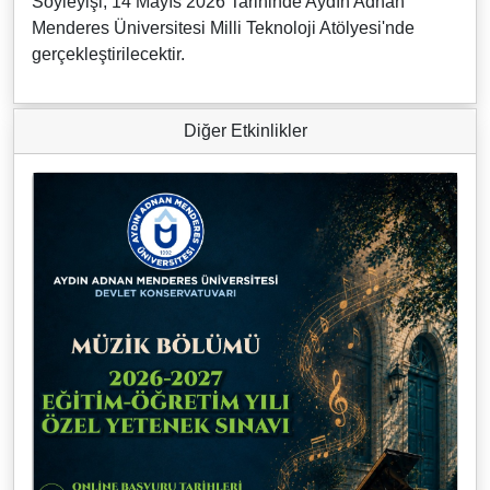
Söyleyişi, 14 Mayıs 2026 Tarihinde Aydın Adnan
Menderes Üniversitesi Milli Teknoloji Atölyesi'nde
gerçekleştirilecektir.
Diğer Etkinlikler