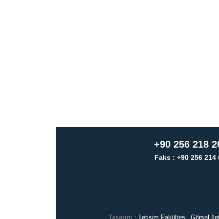
+90 256 218 2
Faks : +90 256 214 
Tasarım :
İletişim Fakültesi, Görsel İ