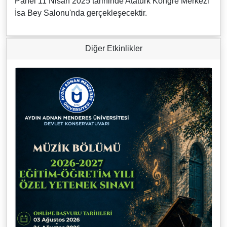
Panel 11 Nisan 2025 tarihinde Atatürk Kongre Merkezi
İsa Bey Salonu'nda gerçekleşecektir.
Diğer Etkinlikler