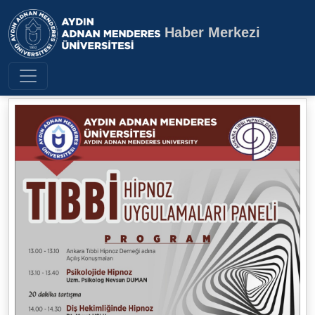
Haber Merkezi
Aydın Adnan Menderes Üniversite