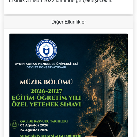
Etkinlik 31 Mart 2022 tarihinde gerçekleşecektir.
Diğer Etkinlikler