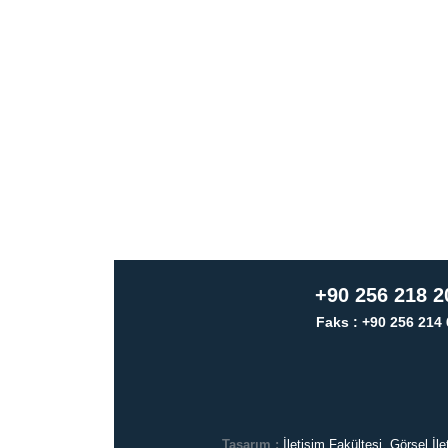
+90 256 218 2
Faks : +90 256 214 
Tasarım :
İletişim Fakültesi, Görsel İ