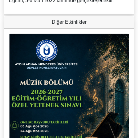
Eğitim, 5-6 Mart 2022 tarihinde gerçekleşecektir.
Diğer Etkinlikler