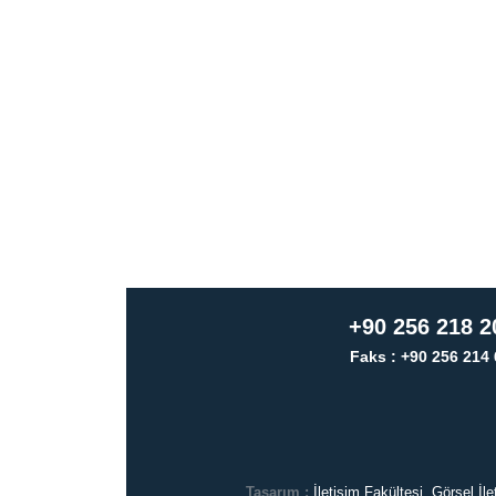
+90 256 218 2
Faks : +90 256 214 
Tasarım :
İletişim Fakültesi, Görsel İ