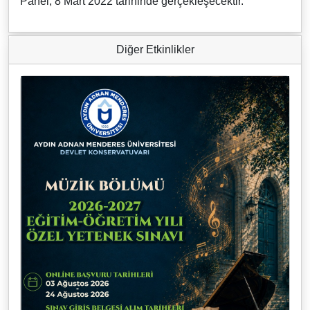
Panel, 8 Mart 2022 tarihinde gerçekleşecektir.
Diğer Etkinlikler