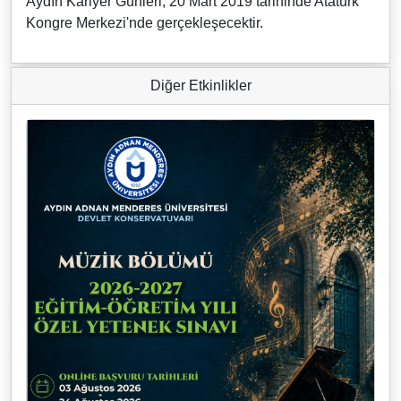
Aydın Kariyer Günleri, 20 Mart 2019 tarihinde Atatürk
Kongre Merkezi'nde gerçekleşecektir.
Diğer Etkinlikler