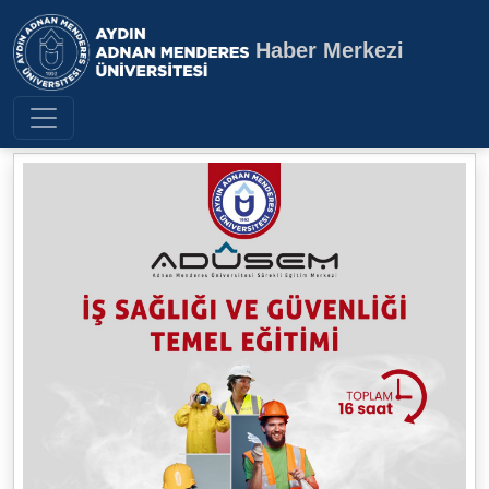
Haber Merkezi
Aydın Adnan Menderes Üniversite