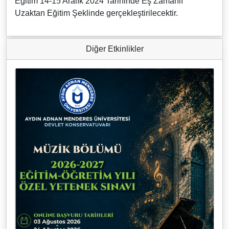
Eğitim 14-15 Aralık 2024 Tarihinde Eş Zamanlı
Uzaktan Eğitim Şeklinde gerçekleştirilecektir.
Diğer Etkinlikler