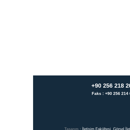
+90 256 218 2
Faks : +90 256 214 
Tasarım :
İletişim Fakültesi, Görsel İ