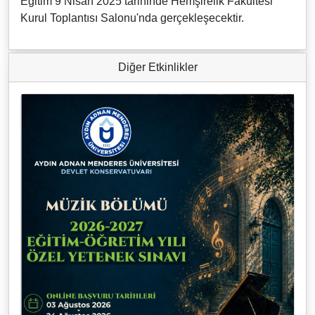
Eğitim 9 Nisan 2025 tarihinde Hemşirelik Fakültesi
Kurul Toplantısı Salonu'nda gerçekleşecektir.
Diğer Etkinlikler