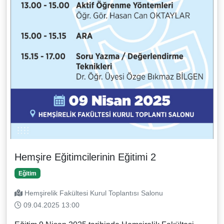
Hemşire Eğitimcilerinin Eğitimi 2
Eğitim
Hemşirelik Fakültesi Kurul Toplantısı Salonu
09.04.2025 13:00