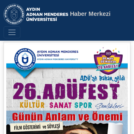
Haber Merkezi
Aydın Adnan Menderes Üniversite