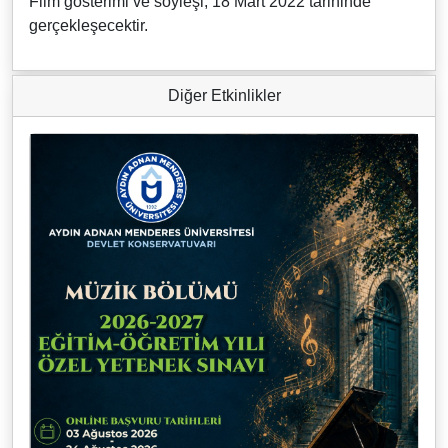
Film gösterimi ve söyleşi, 18 Mart 2022 tarihinde
gerçekleşecektir.
Diğer Etkinlikler