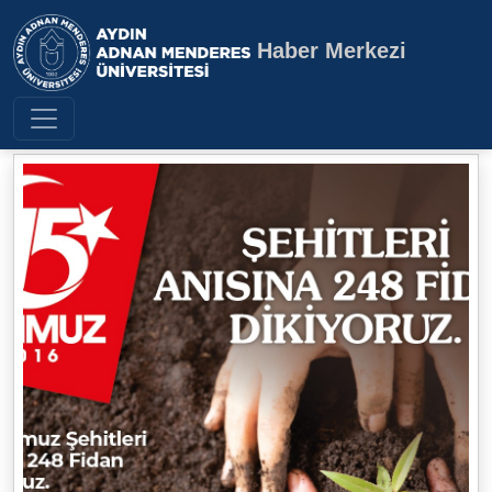
Haber Merkezi
Aydın Adnan Menderes Üniversite