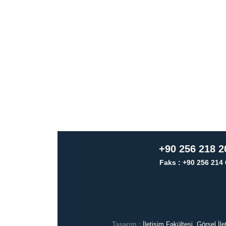
+90 256 218 2
Faks : +90 256 214 
Tasarım :
İletişim Fakültesi, Görsel İ